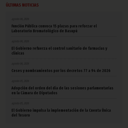
ÚLTIMAS NOTICIAS
agosto 06, 2026
Función Pública convoca 15 plazas para reforzar el
Laboratorio Bromatológico de Basupú
agosto 06, 2026
El Gobierno refuerza el control sanitario de farmacias y
clínicas
agosto 06, 2026
Ceses y nombramientos por los decretos 77 a 94 de 2026
agosto 05, 2026
Adopción del orden del día de las sesiones parlamentarias
en la Cámara de Diputados
agosto 05, 2026
El Gobierno impulsa la implementación de la Cuenta Única
del Tesoro