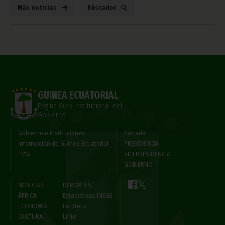
Más noticias
Búscador
GUINEA ECUATORIAL
Página Web Institucional del
Gobierno
Gobierno e Instituciones
Portada
Información de Guinea Ecuatorial
PRESIDENCIA
TVGE
VICEPRESIDENCIA
GOBIERNO
NOTICIAS
DEPORTES
ÁFRICA
Estadísticas INEGE
ECONOMÍA
Fototeca
CULTURA
Links