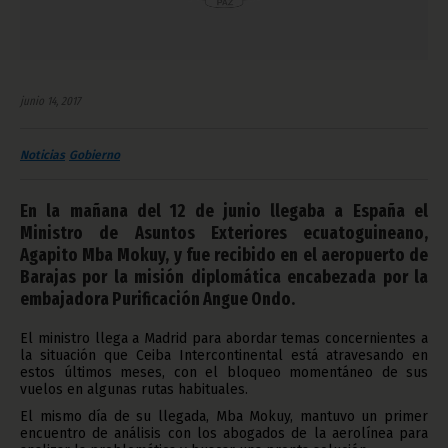
junio 14, 2017
Noticias
Gobierno
En la mañana del 12 de junio llegaba a España el
Ministro de Asuntos Exteriores ecuatoguineano,
Agapito Mba Mokuy, y fue recibido en el aeropuerto de
Barajas por la misión diplomática encabezada por la
embajadora Purificación Angue Ondo.
El ministro llega a Madrid para abordar temas concernientes a
la situación que Ceiba Intercontinental está atravesando en
estos últimos meses, con el bloqueo momentáneo de sus
vuelos en algunas rutas habituales.
El mismo día de su llegada, Mba Mokuy, mantuvo un primer
encuentro de análisis con los abogados de la aerolínea para