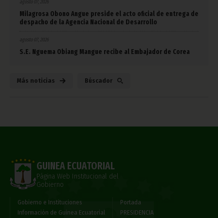
agosto 07, 2026
Milagrosa Obono Angue preside el acto oficial de entrega de
despacho de la Agencia Nacional de Desarrollo
agosto 07, 2026
S.E. Nguema Obiang Mangue recibe al Embajador de Corea
Más noticias
Búscador
GUINEA ECUATORIAL
Página Web Institucional del
Gobierno
Gobierno e Instituciones
Portada
Información de Guinea Ecuatorial
PRESIDENCIA