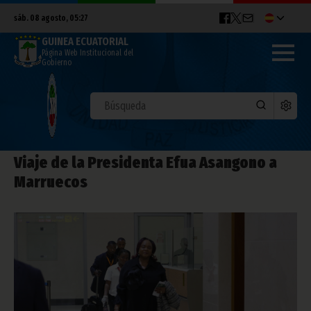
sáb. 08 agosto, 05:27
GUINEA ECUATORIAL
Página Web Institucional del
Gobierno
Viaje de la Presidenta Efua Asangono a
Marruecos