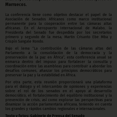
Marruecos.
La conferencia tiene como objetivo destacar el papel de la
Asociación de Senados Africanos como marco institucional
permanente para la cooperación entre las cámaras altas
africanas. En el Aeropuerto Internacional de Malabo, la
Presidenta del Senado fue despedida por los secretarios
primero y segundo de la mesa, Martin Crisanto Ebe Mba y
Crispín Sangale Rondo.
Bajo el lema “La contribución de las cámaras altas del
Parlamento a la consolidación de la democracia y la
preservación de la paz en África”, esta conferencia anual se
enmarca dentro del impuso para fortalecer la consulta y
coordinación entre las asambleas para contribuir a abordar los
desafíos comunes, afianzar los principios democráticos para
preservar la paz y la estabilidad en África.
Por otra parte, esta reunión proporcionará una plataforma
para el diálogo y el intercambio de opiniones y experiencias
sobre el rol de los senados en el apoyo al desarrollo
democrático, el fortalecimiento del equilibrio institucional y la
prevención de crisis, así como explorar las perspectivas para
dinamizar la acción parlamentaria africana, teniendo en cuenta
los grandes y rápidos cambios regionales e internacionales.
Texto y fotos: Gabinete de Prensa del Senado