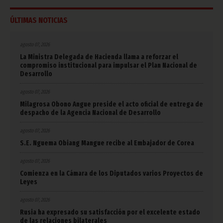
ÚLTIMAS NOTICIAS
agosto 07, 2026
La Ministra Delegada de Hacienda llama a reforzar el
compromiso institucional para impulsar el Plan Nacional de
Desarrollo
agosto 07, 2026
Milagrosa Obono Angue preside el acto oficial de entrega de
despacho de la Agencia Nacional de Desarrollo
agosto 07, 2026
S.E. Nguema Obiang Mangue recibe al Embajador de Corea
agosto 07, 2026
Comienza en la Cámara de los Diputados varios Proyectos de
Leyes
agosto 07, 2026
Rusia ha expresado su satisfacción por el excelente estado
de las relaciones bilaterales