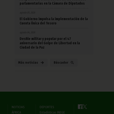
parlamentarias en la Cámara de Diputados
agosto 05, 2026
El Gobierno impulsa la implementación de la
Cuenta Única del Tesoro
agosto 04, 2026
Desfile militar y popular por el 47
aniversario del Golpe de Libertad en la
Ciudad de la Paz
Más noticias
Búscador
NOTICIAS
DEPORTES
ÁFRICA
Estadísticas INEGE