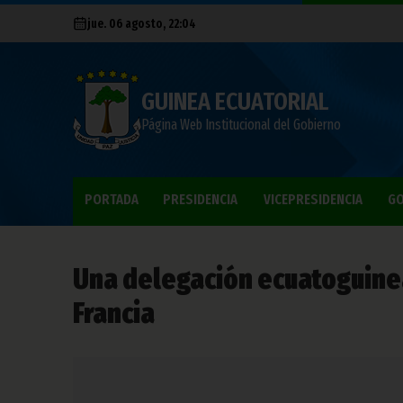
jue. 06 agosto, 22:04
GUINEA ECUATORIAL
Página Web Institucional del Gobierno
PORTADA
PRESIDENCIA
VICEPRESIDENCIA
GO
Una delegación ecuatoguinea
Francia