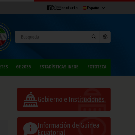
contacto
Español
RTES
GE 2035
ESTADÍSTICAS INEGE
FOTOTECA
Gobierno e Instituciones
Información de Guinea
Ecuatorial