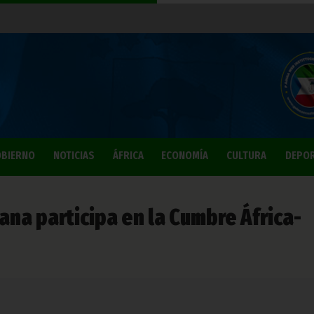
BIERNO
NOTICIAS
ÁFRICA
ECONOMÍA
CULTURA
DEPO
na participa en la Cumbre África-