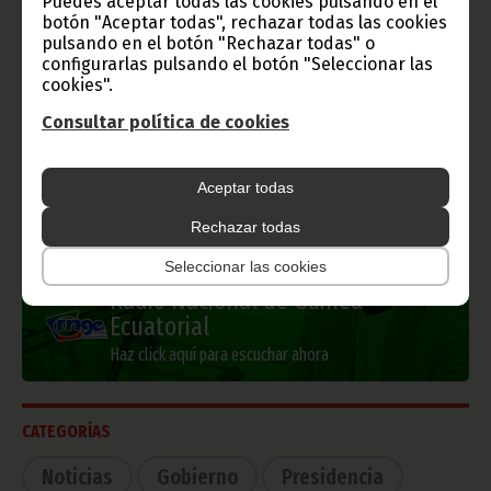
Puedes aceptar todas las cookies pulsando en el
botón "Aceptar todas", rechazar todas las cookies
pulsando en el botón "Rechazar todas" o
configurarlas pulsando el botón "Seleccionar las
Información de Guinea Ecuatorial
cookies".
Consultar política de cookies
Aceptar todas
TVGE
Rechazar todas
Seleccionar las cookies
Radio Nacional de Guinea
Ecuatorial
Haz click aquí para escuchar ahora
CATEGORÍAS
Noticias
Gobierno
Presidencia