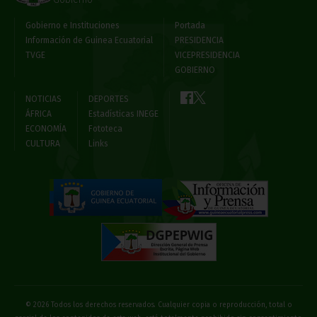
Gobierno e Instituciones
Portada
Información de Guinea Ecuatorial
PRESIDENCIA
TVGE
VICEPRESIDENCIA
GOBIERNO
NOTICIAS
DEPORTES
ÁFRICA
Estadísticas INEGE
ECONOMÍA
Fototeca
CULTURA
Links
© 2026 Todos los derechos reservados. Cualquier copia o reproducción, total o