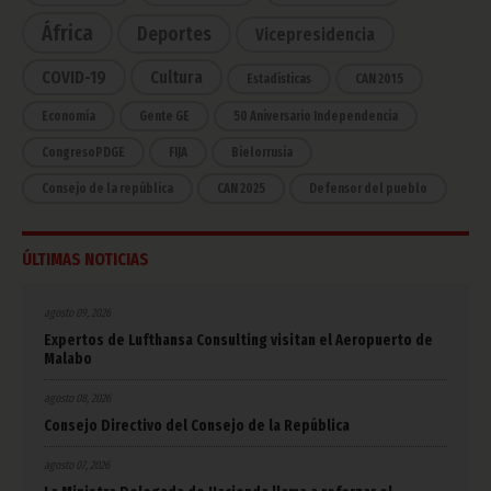
África
Deportes
Vicepresidencia
COVID-19
Cultura
Estadísticas
CAN 2015
Economía
Gente GE
50 Aniversario Independencia
CongresoPDGE
FIJA
Bielorrusia
Consejo de la república
CAN 2025
Defensor del pueblo
ÚLTIMAS NOTICIAS
agosto 09, 2026
Expertos de Lufthansa Consulting visitan el Aeropuerto de
Malabo
agosto 08, 2026
Consejo Directivo del Consejo de la República
agosto 07, 2026