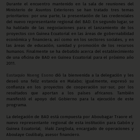
Durante el encuentro mantenido en la sala de reuniones del
Ministerio de Asuntos Exteriores se han tratado tres temas
prioritarios: por una parte, la presentación de las credenciales
del nuevo representante regional del BAD. En segundo lugar, se
ha hablado de las negociaciones para el lanzamiento de los
proyectos con Guinea Ecuatorial en las áreas de gobernabilidad
económica y financiera, así como en los sectores sociales, y en
las áreas de educación, sanidad y promoción de los recursos
humanos. Finalmente se ha debatido acerca del establecimiento
de una oficina de BAD en Guinea Ecuatorial para el próximo año
2011.
Eustaquio Nseng Esono
dió la bienvenida a la delegación y les
deseó una feliz estancia en Malabo; igualmente, expresó su
confianza en los proyectos de cooperación sur-sur, por los
resultados que aportan a los países africanos. También
manifestó el apoyo del Gobierno para la ejecución de este
programa.
La delegación de BAD está compuesta por Aboubagar Traore el
nuevo representante regional de esta institución para Gabón y
Guinea Ecuatorial; Iñaki Zangbula, encargado de operaciones y
Aboulaye Coulibaly, asesor financiero.