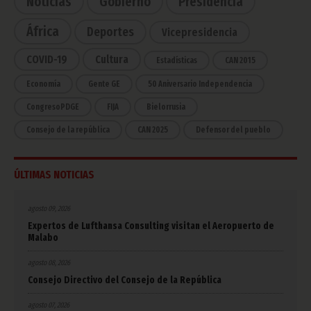
Noticias
Gobierno
Presidencia
África
Deportes
Vicepresidencia
COVID-19
Cultura
Estadísticas
CAN 2015
Economía
Gente GE
50 Aniversario Independencia
CongresoPDGE
FIJA
Bielorrusia
Consejo de la república
CAN 2025
Defensor del pueblo
ÚLTIMAS NOTICIAS
agosto 09, 2026
Expertos de Lufthansa Consulting visitan el Aeropuerto de
Malabo
agosto 08, 2026
Consejo Directivo del Consejo de la República
agosto 07, 2026