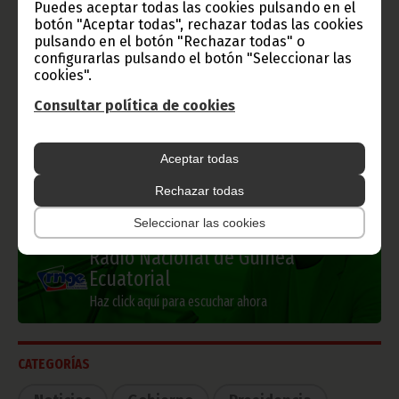
Puedes aceptar todas las cookies pulsando en el
botón "Aceptar todas", rechazar todas las cookies
pulsando en el botón "Rechazar todas" o
configurarlas pulsando el botón "Seleccionar las
cookies".
Información de Guinea Ecuatorial
Consultar política de cookies
Aceptar todas
TVGE
Rechazar todas
Seleccionar las cookies
Radio Nacional de Guinea
Ecuatorial
Haz click aquí para escuchar ahora
CATEGORÍAS