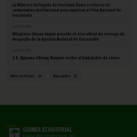
La Ministra Delegada de Hacienda llama a reforzar el
compromiso institucional para impulsar el Plan Nacional de
Desarrollo
agosto 07, 2026
Milagrosa Obono Angue preside el acto oficial de entrega de
despacho de la Agencia Nacional de Desarrollo
agosto 07, 2026
S.E. Nguema Obiang Mangue recibe al Embajador de Corea
Más noticias
Búscador
GUINEA ECUATORIAL
Página Web Institucional del