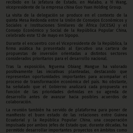
recibido en la Jefatura de Estado, en Malabo, a Yi Wang,
vicepresidente de la empresa china Guo Yuan Holding Group.
La visita de la delegación se produce en el contexto de la
quinta Mesa Redonda entre la Unión de Consejos Económicos y
Sociales e Instituciones Similares de África (UCESA) y el
Consejo Económico y Social de la República Popular China,
celebrado este 12 de mayo en Sipopo.
Durante el encuentro con el Vicepresidente de la República, la
firma asiática ha presentado al Ejecutivo una cartera de
propuestas de inversión orientadas a distintos sectores
considerados prioritarios para el desarrollo nacional.
Tras la exposición, Nguema Obiang Mangue ha valorado
positivamente las iniciativas planteadas, destacando que
representan oportunidades importantes para acompañar el
proceso de transformación económica del país. No obstante,
ha señalado que el Gobierno analizará cada propuesta en
función de las prioridades definidas en su agenda de
desarrollo antes de avanzar hacia posibles acuerdos de
colaboración.
La reunión también ha servido de plataforma para poner de
manifiesto el buen estado de las relaciones entre Guinea
Ecuatorial y la República Popular China, una cooperación
impulsada por ambos Jefes de Estado que, durante décadas, ha
permitido desarrollar importantes proyectos en ámbitos como