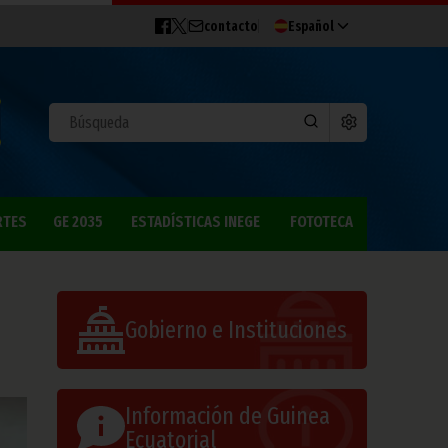
contacto
Español
RTES
GE 2035
ESTADÍSTICAS INEGE
FOTOTECA
Gobierno e Instituciones
Información de Guinea
Ecuatorial