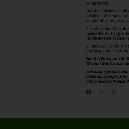
compatriota.
Fuentes oficiales indi
positivos del nuevo co
estado de salud es est
El embajador Crisanto
residente en Etiopía, e
relativamente bien en 
El mensaje se ha emit
Defensa, Roque Ndong 
Fuente: Embajada de G
Oficina de Información
Aviso: La reproducción
hacerse, siempre y en 
Información y Prensa d