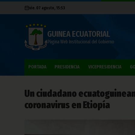
vie. 07 agosto, 15:53
GUINEA ECUATORIAL
Página Web Institucional del Gobierno
PORTADA
PRESIDENCIA
VICEPRESIDENCIA
GO
Un ciudadano ecuatoguinean
coronavirus en Etiopía