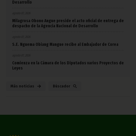
Desarrollo
agosto 07, 2026
Milagrosa Obono Angue preside el acto oficial de entrega de
despacho de la Agencia Nacional de Desarrollo
agosto 07, 2026
S.E. Nguema Obiang Mangue recibe al Embajador de Corea
agosto 07, 2026
Comienza en la Cámara de los Diputados varios Proyectos de
Leyes
Más noticias
Búscador