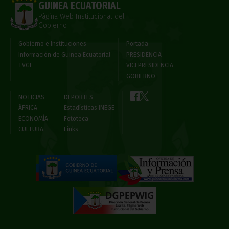
GUINEA ECUATORIAL
Página Web Institucional del
Gobierno
Gobierno e Instituciones
Portada
Información de Guinea Ecuatorial
PRESIDENCIA
TVGE
VICEPRESIDENCIA
GOBIERNO
NOTICIAS
DEPORTES
ÁFRICA
Estadísticas INEGE
ECONOMÍA
Fototeca
CULTURA
Links