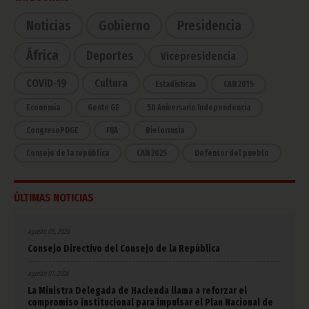
Noticias
Gobierno
Presidencia
África
Deportes
Vicepresidencia
COVID-19
Cultura
Estadísticas
CAN 2015
Economía
Gente GE
50 Aniversario Independencia
CongresoPDGE
FIJA
Bielorrusia
Consejo de la república
CAN 2025
Defensor del pueblo
ÚLTIMAS NOTICIAS
agosto 08, 2026
Consejo Directivo del Consejo de la República
agosto 07, 2026
La Ministra Delegada de Hacienda llama a reforzar el
compromiso institucional para impulsar el Plan Nacional de