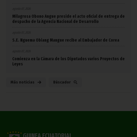
agosto 07, 2026
Milagrosa Obono Angue preside el acto oficial de entrega de
despacho de la Agencia Nacional de Desarrollo
agosto 07, 2026
S.E. Nguema Obiang Mangue recibe al Embajador de Corea
agosto 07, 2026
Comienza en la Cámara de los Diputados varios Proyectos de
Leyes
Más noticias
Búscador
GUINEA ECUATORIAL