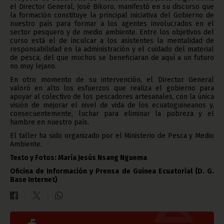
el Director General, José Bikoro, manifestó en su discurso que
la formación constituye la principal iniciativa del Gobierno de
nuestro país para formar a los agentes involucrados en el
sector pesquero y de medio ambiente. Entre los objetivos del
curso está el de inculcar a los asistentes la mentalidad de
responsabilidad en la administración y el cuidado del material
de pesca, del que muchos se beneficiaran de aquí a un futuro
no muy lejano.
En otro momento de su intervención, el Director General
valoró en alto los esfuerzos que realiza el gobierno para
apoyar al colectivo de los pescadores artesanales, con la única
visión de mejorar el nivel de vida de los ecuatoguineanos y,
consecuentemente, luchar para eliminar la pobreza y el
hambre en nuestro país.
El taller ha sido organizado por el Ministerio de Pesca y Medio
Ambiente.
Texto y Fotos: María Jesús Nsang Nguema
Oficina de Información y Prensa de Guinea Ecuatorial (D. G.
Base Internet)