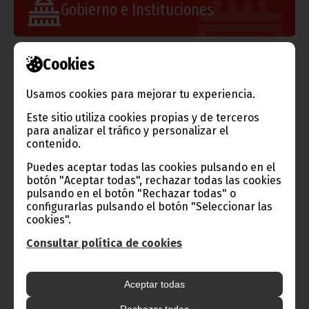
Gobierno e Instituciones
Cookies
Información de Guinea Ecuatorial
Usamos cookies para mejorar tu experiencia.
Este sitio utiliza cookies propias y de terceros
para analizar el tráfico y personalizar el
contenido.
TVGE
Puedes aceptar todas las cookies pulsando en el
botón "Aceptar todas", rechazar todas las cookies
pulsando en el botón "Rechazar todas" o
configurarlas pulsando el botón "Seleccionar las
Radio Nacional de Guinea
cookies".
Ecuatorial
Consultar política de cookies
Haz click aquí para escuchar ahora
Aceptar todas
CATEGORÍAS