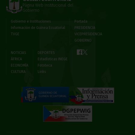
Página Web Institucional del
Gobierno
Gobierno e Instituciones
Portada
Información de Guinea Ecuatorial
PRESIDENCIA
TVGE
VICEPRESIDENCIA
GOBIERNO
NOTICIAS
DEPORTES
ÁFRICA
Estadísticas INEGE
ECONOMÍA
Fototeca
CULTURA
Links