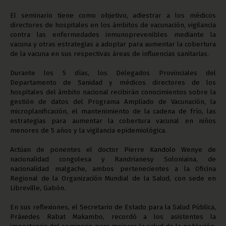
El seminario tiene como objetivo, adiestrar a los médicos
directores de hospitales en los ámbitos de vacunación, vigilancia
contra las enfermedades inmunoprevenibles mediante la
vacuna y otras estrategias a adoptar para aumentar la cobertura
de la vacuna en sus respectivas áreas de influencias sanitarias.
Durante los 5 días, los Delegados Provinciales del
Departamento de Sanidad y médicos directores de los
hospitales del ámbito nacional recibirán conocimientos sobre la
gestión de datos del Programa Ampliado de Vacunación, la
microplanificación, el mantenimiento de la cadena de frío, las
estrategias para aumentar la cobertura vacunal en niños
menores de 5 años y la vigilancia epidemiológica.
Actúan de ponentes el doctor Pierre Kandolo Wenye de
nacionalidad congolesa y Randrianesy Soloniaina, de
nacionalidad malgache, ambos pertenecientes a la Oficina
Regional de la Organización Mundial de la Salud, con sede en
Libreville, Gabón.
En sus reflexiones, el Secretario de Estado para la Salud Pública,
Práxedes Rabat Makambo, recordó a los asistentes la