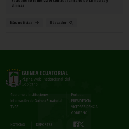
El Gobierno refuerza el control sanitario de farmacias y
clínicas
Más noticias
Búscador
GUINEA ECUATORIAL
Página Web Institucional del
Gobierno
Gobierno e Instituciones
Portada
Información de Guinea Ecuatorial
PRESIDENCIA
TVGE
VICEPRESIDENCIA
GOBIERNO
NOTICIAS
DEPORTES