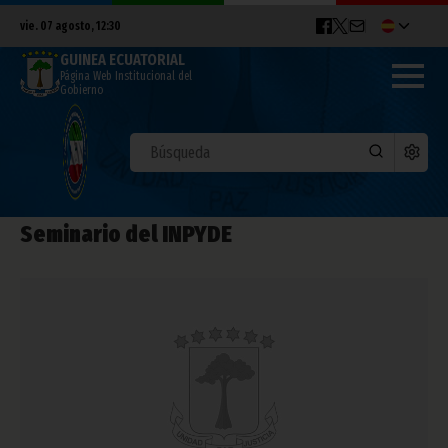
vie. 07 agosto, 12:30
GUINEA ECUATORIAL
Página Web Institucional del
Gobierno
Seminario del INPYDE