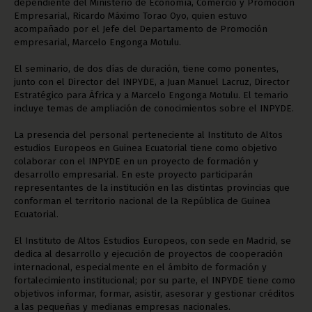
dependiente del Ministerio de Economía, Comercio y Promoción
Empresarial, Ricardo Máximo Torao Oyo, quien estuvo
acompañado por el Jefe del Departamento de Promoción
empresarial, Marcelo Engonga Motulu.
El seminario, de dos días de duración, tiene como ponentes,
junto con el Director del INPYDE, a Juan Manuel Lacruz, Director
Estratégico para África y a Marcelo Engonga Motulu. El temario
incluye temas de ampliación de conocimientos sobre el INPYDE.
La presencia del personal perteneciente al Instituto de Altos
estudios Europeos en Guinea Ecuatorial tiene como objetivo
colaborar con el INPYDE en un proyecto de formación y
desarrollo empresarial. En este proyecto participarán
representantes de la institución en las distintas provincias que
conforman el territorio nacional de la República de Guinea
Ecuatorial.
El Instituto de Altos Estudios Europeos, con sede en Madrid, se
dedica al desarrollo y ejecución de proyectos de cooperación
internacional, especialmente en el ámbito de formación y
fortalecimiento institucional; por su parte, el INPYDE tiene como
objetivos informar, formar, asistir, asesorar y gestionar créditos
a las pequeñas y medianas empresas nacionales.