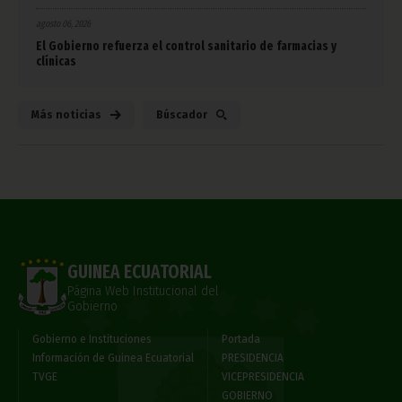
agosto 06, 2026
El Gobierno refuerza el control sanitario de farmacias y
clínicas
Más noticias
Búscador
GUINEA ECUATORIAL
Página Web Institucional del
Gobierno
Gobierno e Instituciones
Portada
Información de Guinea Ecuatorial
PRESIDENCIA
TVGE
VICEPRESIDENCIA
GOBIERNO