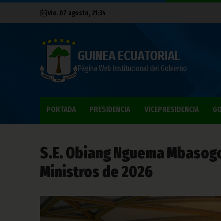
vie. 07 agosto, 21:34
GUINEA ECUATORIAL
Página Web Institucional del Gobierno
PORTADA
PRESIDENCIA
VICEPRESIDENCIA
GO
S.E. Obiang Nguema Mbasogo
Ministros de 2026