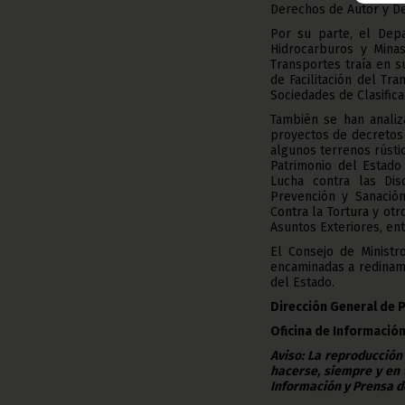
Derechos de Autor y D
Por su parte, el Dep
Hidrocarburos y Minas
Transportes traía en 
de Facilitación del Tr
Sociedades de Clasific
También se han analiz
proyectos de decretos 
algunos terrenos rústi
Patrimonio del Estado
Lucha contra las Dis
Prevención y Sanación
Contra la Tortura y ot
Asuntos Exteriores, ent
El Consejo de Ministr
encaminadas a redinami
del Estado.
Dirección General de 
Oficina de Información
Aviso: La reproducción
hacerse, siempre y en 
Información y Prensa d