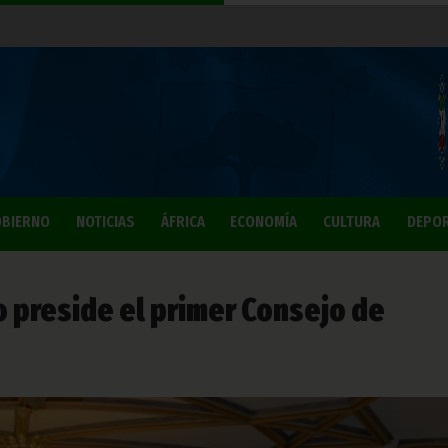
BIERNO
NOTICIAS
ÁFRICA
ECONOMÍA
CULTURA
DEPO
 preside el primer Consejo de