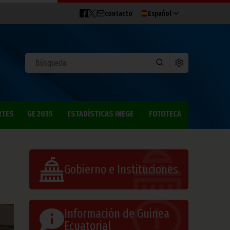
contacto
Español
RTES
GE 2035
ESTADÍSTICAS INEGE
FOTOTECA
Gobierno e Instituciones
Información de Guinea
Ecuatorial