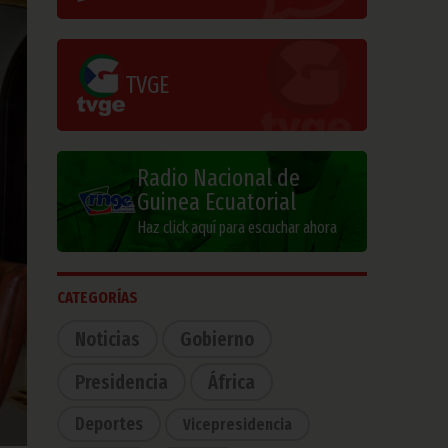
TVGE
Radio Nacional de
Guinea Ecuatorial
Haz click aquí para escuchar ahora
CATEGORÍAS
Noticias
Gobierno
Presidencia
África
Deportes
Vicepresidencia