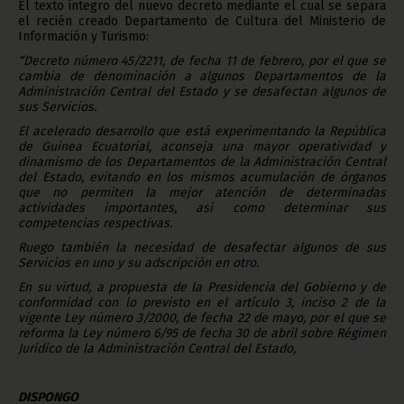
El texto íntegro del nuevo decreto mediante el cual se separa
el recién creado Departamento de Cultura del Ministerio de
Información y Turismo:
“Decreto número 45/2211, de fecha 11 de febrero, por el que se
cambia de denominación a algunos Departamentos de la
Administración Central del Estado y se desafectan algunos de
sus Servicios.
El acelerado desarrollo que está experimentando la República
de Guinea Ecuatorial, aconseja una mayor operatividad y
dinamismo de los Departamentos de la Administración Central
del Estado, evitando en los mismos acumulación de órganos
que no permiten la mejor atención de determinadas
actividades importantes, así como determinar sus
competencias respectivas.
Ruego también la necesidad de desafectar algunos de sus
Servicios en uno y su adscripción en otro.
En su virtud, a propuesta de la Presidencia del Gobierno y de
conformidad con lo previsto en el artículo 3, inciso 2 de la
vigente Ley número 3/2000, de fecha 22 de mayo, por el que se
reforma la Ley número 6/95 de fecha 30 de abril sobre Régimen
Jurídico de la Administración Central del Estado,
DISPONGO