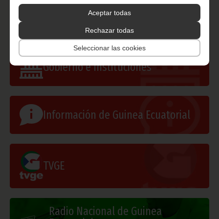
Texto: Mansueto Loeri Bomohagasi
Aceptar todas
Oficina de Información y Prensa de Guinea Ecuatorial
Rechazar todas
Seleccionar las cookies
Gobierno e Instituciones
Información de Guinea Ecuatorial
TVGE
Radio Nacional de Guinea