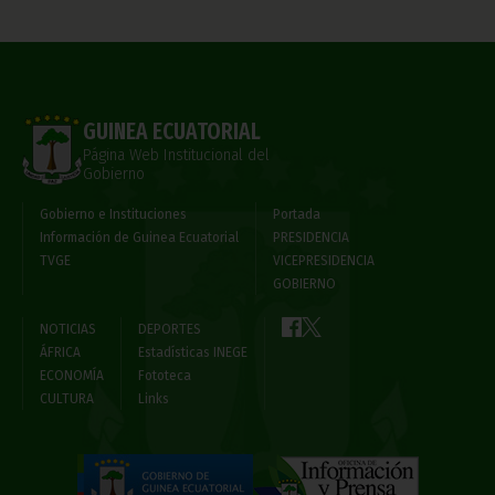
GUINEA ECUATORIAL
Página Web Institucional del
Gobierno
Gobierno e Instituciones
Portada
Información de Guinea Ecuatorial
PRESIDENCIA
TVGE
VICEPRESIDENCIA
GOBIERNO
NOTICIAS
DEPORTES
ÁFRICA
Estadísticas INEGE
ECONOMÍA
Fototeca
CULTURA
Links