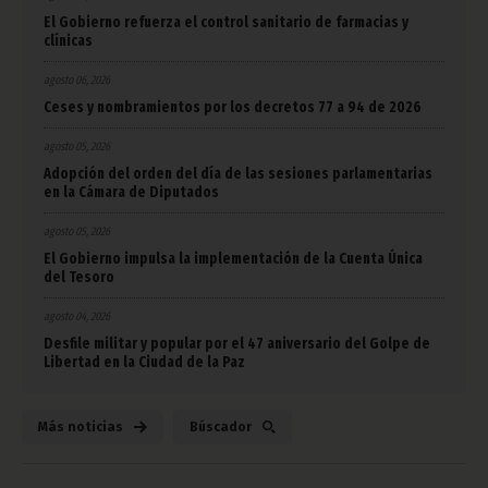
El Gobierno refuerza el control sanitario de farmacias y
clínicas
agosto 06, 2026
Ceses y nombramientos por los decretos 77 a 94 de 2026
agosto 05, 2026
Adopción del orden del día de las sesiones parlamentarias
en la Cámara de Diputados
agosto 05, 2026
El Gobierno impulsa la implementación de la Cuenta Única
del Tesoro
agosto 04, 2026
Desfile militar y popular por el 47 aniversario del Golpe de
Libertad en la Ciudad de la Paz
Más noticias
Búscador