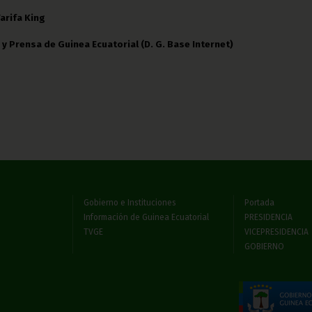
Tarifa King
 y Prensa de Guinea Ecuatorial (D. G. Base Internet)
Gobierno e Instituciones
Portada
Información de Guinea Ecuatorial
PRESIDENCIA
TVGE
VICEPRESIDENCIA
GOBIERNO