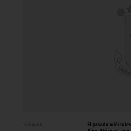
El pasado miércoles
junio 18, 2010
Niño Africano, que