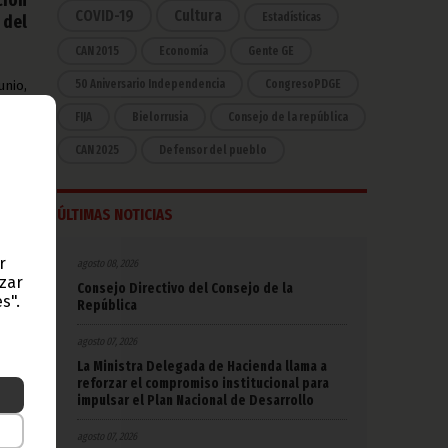
COVID-19
Cultura
Estadísticas
 del
CAN 2015
Economía
Gente GE
50 Aniversario Independencia
CongresoPDGE
unio,
o se
FIJA
Bielorrusia
Consejo de la república
s en
dad,
CAN 2025
Defensor del pueblo
 Otra
ro de
ÚLTIMAS NOTICIAS
r
agosto 08, 2026
mitió
azar
Consejo Directivo del Consejo de la
 del
s".
República
 con
r las
agosto 07, 2026
uema
La Ministra Delegada de Hacienda llama a
o, al
reforzar el compromiso institucional para
pios
impulsar el Plan Nacional de Desarrollo
dos y
ra el
agosto 07, 2026