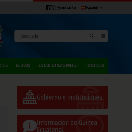
contacto
Español
RTES
GE 2035
ESTADÍSTICAS INEGE
FOTOTECA
Gobierno e Instituciones
Información de Guinea
Ecuatorial