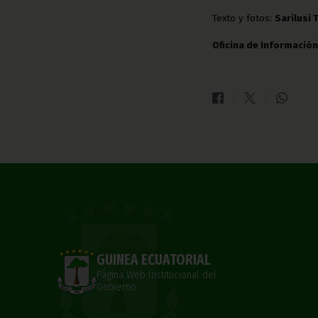
Texto y fotos:
Sarilusi 
Oficina de Información
GUINEA ECUATORIAL
Página Web Institucional del
Gobierno