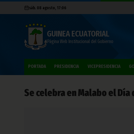
sáb. 08 agosto, 17:06
GUINEA ECUATORIAL
Página Web Institucional del Gobierno
PORTADA
PRESIDENCIA
VICEPRESIDENCIA
GO
Se celebra en Malabo el Día 