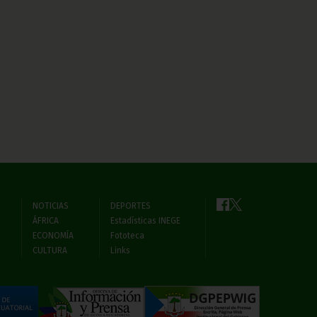
NOTICIAS
DEPORTES
ÁFRICA
Estadísticas INEGE
ECONOMÍA
Fototeca
CULTURA
Links