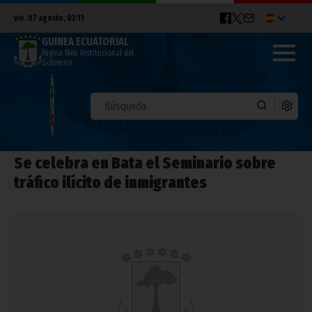
vie. 07 agosto, 03:11
GUINEA ECUATORIAL
Página Web Institucional del
Gobierno
Se celebra en Bata el Seminario sobre
tráfico ilícito de inmigrantes