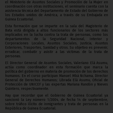
el Ministerio de Asuntos Sociales y Promoción de la Mujer en
coordinación con otras instituciones, el seminario cuenta con la
asistencia técnica del Departamento de Estado del Gobierno de
los Estados unidos de América, a través de su Embajada en
Guinea Ecuatorial.
Esta formación que se imparte en la sala del Magisterio de
Bata está dirigida a altos funcionarios de los sectores más
implicados en la lucha contra la trata de personas, como los
departamentos de la Seguridad Nacional, Interior y
Corporaciones Locales, Asuntos Sociales, Justicia, Asuntos
Exteriores, Trasportes, Sanidad y otros. Su objetivo es prevenir,
erradicar, combatir y asistir a las victimas de la trata de
personas.
El Director General de Asuntos Sociales, Valeriano Elá Asumu,
actúa como coordinador en esta formación que marca la
política del gobierno en materia de promoción de los derechos
humanos. En el curso participan Manuel Mbá Nchama, Director
General de Derechos Humanos; Librada Elá Asumu, Oficial de
Protección de UNICEF y las expertas Mariana Randón y Nieves
Quintero, respectivamente.
Hay que recordar que el Gobierno de Guinea Ecuatorial ya
sancionó la Ley número 1/2004, de fecha 14 de septiembre,
sobre tráfico ilícito de inmigrantes y trata de personas en la
República de Guinea Ecuatorial.