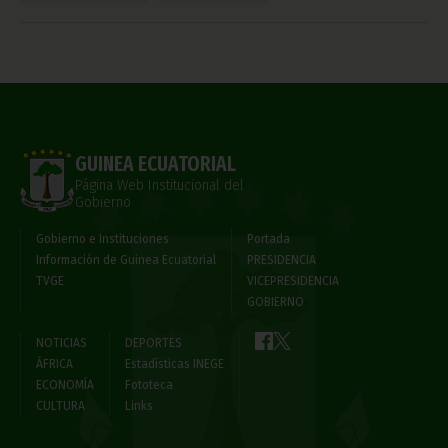
GUINEA ECUATORIAL
Página Web Institucional del
Gobierno
Gobierno e Instituciones
Portada
Información de Guinea Ecuatorial
PRESIDENCIA
TVGE
VICEPRESIDENCIA
GOBIERNO
NOTICIAS
DEPORTES
ÁFRICA
Estadísticas INEGE
ECONOMÍA
Fototeca
CULTURA
Links