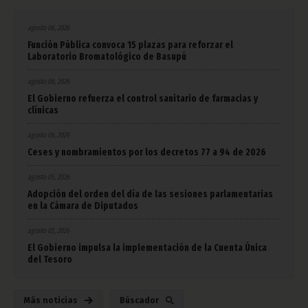
agosto 06, 2026
Función Pública convoca 15 plazas para reforzar el
Laboratorio Bromatológico de Basupú
agosto 06, 2026
El Gobierno refuerza el control sanitario de farmacias y
clínicas
agosto 06, 2026
Ceses y nombramientos por los decretos 77 a 94 de 2026
agosto 05, 2026
Adopción del orden del día de las sesiones parlamentarias
en la Cámara de Diputados
agosto 05, 2026
El Gobierno impulsa la implementación de la Cuenta Única
del Tesoro
Más noticias
Búscador