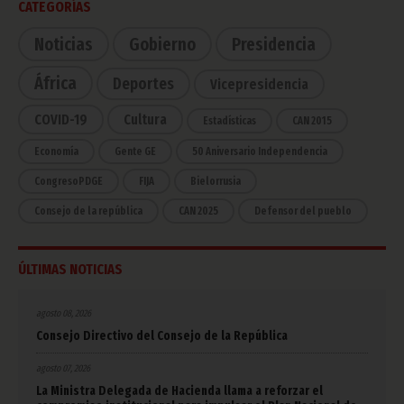
CATEGORÍAS
Noticias
Gobierno
Presidencia
África
Deportes
Vicepresidencia
COVID-19
Cultura
Estadísticas
CAN 2015
Economía
Gente GE
50 Aniversario Independencia
CongresoPDGE
FIJA
Bielorrusia
Consejo de la república
CAN 2025
Defensor del pueblo
ÚLTIMAS NOTICIAS
agosto 08, 2026
Consejo Directivo del Consejo de la República
agosto 07, 2026
La Ministra Delegada de Hacienda llama a reforzar el