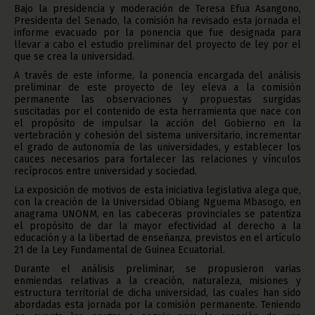
Bajo la presidencia y moderación de Teresa Efua Asangono,
Presidenta del Senado, la comisión ha revisado esta jornada el
informe evacuado por la ponencia que fue designada para
llevar a cabo el estudio preliminar del proyecto de ley por el
que se crea la universidad.
A través de este informe, la ponencia encargada del análisis
preliminar de este proyecto de ley eleva a la comisión
permanente las observaciones y propuestas surgidas
suscitadas por el contenido de esta herramienta que nace con
el propósito de impulsar la acción del Gobierno en la
vertebración y cohesión del sistema universitario, incrementar
el grado de autonomía de las universidades, y establecer los
cauces necesarios para fortalecer las relaciones y vínculos
recíprocos entre universidad y sociedad.
La exposición de motivos de esta iniciativa legislativa alega que,
con la creación de la Universidad Obiang Nguema Mbasogo, en
anagrama UNONM, en las cabeceras provinciales se patentiza
el propósito de dar la mayor efectividad al derecho a la
educación y a la libertad de enseñanza, previstos en el artículo
21 de la Ley Fundamental de Guinea Ecuatorial.
Durante el análisis preliminar, se propusieron varias
enmiendas relativas a la creación, naturaleza, misiones y
estructura territorial de dicha universidad, las cuales han sido
abordadas esta jornada por la comisión permanente. Teniendo