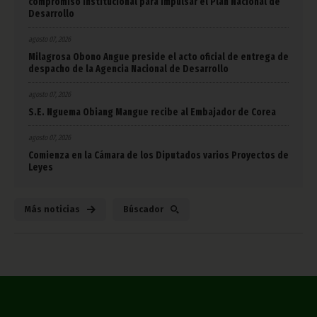
compromiso institucional para impulsar el Plan Nacional de
Desarrollo
agosto 07, 2026
Milagrosa Obono Angue preside el acto oficial de entrega de
despacho de la Agencia Nacional de Desarrollo
agosto 07, 2026
S.E. Nguema Obiang Mangue recibe al Embajador de Corea
agosto 07, 2026
Comienza en la Cámara de los Diputados varios Proyectos de
Leyes
Más noticias
Búscador