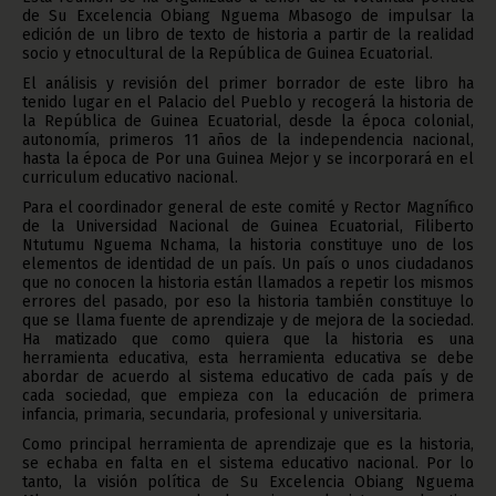
de Su Excelencia Obiang Nguema Mbasogo de impulsar la
edición de un libro de texto de historia a partir de la realidad
socio y etnocultural de la República de Guinea Ecuatorial.
El análisis y revisión del primer borrador de este libro ha
tenido lugar en el Palacio del Pueblo y recogerá la historia de
la República de Guinea Ecuatorial, desde la época colonial,
autonomía, primeros 11 años de la independencia nacional,
hasta la época de Por una Guinea Mejor y se incorporará en el
curriculum educativo nacional.
Para el coordinador general de este comité y Rector Magnífico
de la Universidad Nacional de Guinea Ecuatorial, Filiberto
Ntutumu Nguema Nchama, la historia constituye uno de los
elementos de identidad de un país. Un país o unos ciudadanos
que no conocen la historia están llamados a repetir los mismos
errores del pasado, por eso la historia también constituye lo
que se llama fuente de aprendizaje y de mejora de la sociedad.
Ha matizado que como quiera que la historia es una
herramienta educativa, esta herramienta educativa se debe
abordar de acuerdo al sistema educativo de cada país y de
cada sociedad, que empieza con la educación de primera
infancia, primaria, secundaria, profesional y universitaria.
Como principal herramienta de aprendizaje que es la historia,
se echaba en falta en el sistema educativo nacional. Por lo
tanto, la visión política de Su Excelencia Obiang Nguema