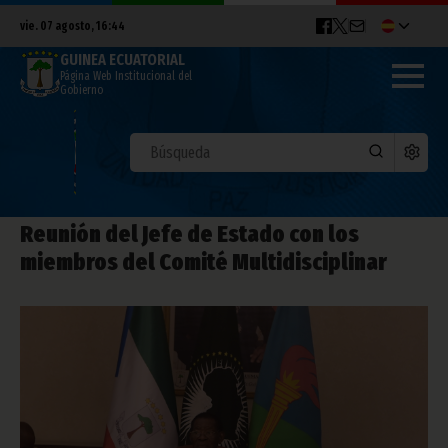
vie. 07 agosto, 16:44
GUINEA ECUATORIAL
Página Web Institucional del
Gobierno
Reunión del Jefe de Estado con los
miembros del Comité Multidisciplinar