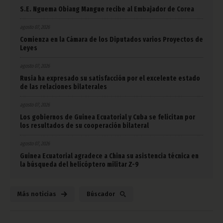
S.E. Nguema Obiang Mangue recibe al Embajador de Corea
agosto 07, 2026
Comienza en la Cámara de los Diputados varios Proyectos de
Leyes
agosto 07, 2026
Rusia ha expresado su satisfacción por el excelente estado
de las relaciones bilaterales
agosto 07, 2026
Los gobiernos de Guinea Ecuatorial y Cuba se felicitan por
los resultados de su cooperación bilateral
agosto 07, 2026
Guinea Ecuatorial agradece a China su asistencia técnica en
la búsqueda del helicóptero militar Z-9
Más noticias
Búscador