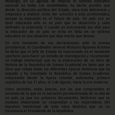
Mbasogo, en su agenda de mejorar el sistema educativo
nacional en todas sus modalidades, ha hecho posible que
desde la dirección política del Estado, viera esta deficiencia y
empezara a analizar cómo dar solución a esta problemática,
porque la educación es el futuro de país. Un país con un
nivel educación alto es un país que se desarrolla y sabe
defender la soberanía. Y cuando un instrumento tan vital para
la educación de un país se echa en falta en un sistema
educativo es una situación que deja mucho que desear.
En otro momento de sus declaraciones ante la prensa
presidencial, el Coordinador General Ntutumu Nguema Nchama
ha dicho que el Jefe de Estado ha reaccionado en el momento
oportuno para hacer un estudio de investigación y recomendar
un trabajo intelectual que es la elaboración de un libro de
historia de la Republica de Guinea Ecuatorial en tanto que un
libro que refleje todas las diferentes épocas históricas que ha
seguido y ha transitado la República de Guinea Ecuatorial,
empezando desde la época colonial, autonomía, primera
república de los 11 años, el 3 de Agosto, hasta la era moderna.
Estos periodos, estas épocas, son las que comprenden el
volumen de lo que es la narración pormenorizada de la vida de
un país, ya que los primeros documentos históricos que se
estaban elaborando no respondían a las expectativas del
impulsor intelectual de esta obra histórica que es Su
Excelencia el Presidente de la República.