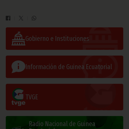
Gobierno e Instituciones
Información de Guinea Ecuatorial
TVGE
Radio Nacional de Guinea