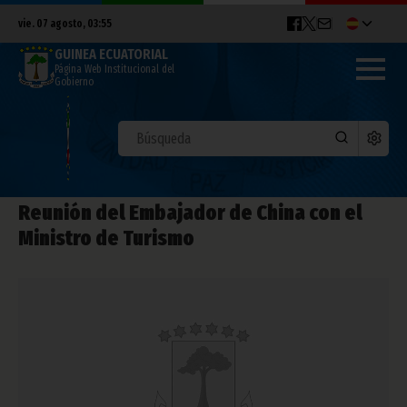
vie. 07 agosto, 03:55
GUINEA ECUATORIAL
Página Web Institucional del
Gobierno
Reunión del Embajador de China con el
Ministro de Turismo