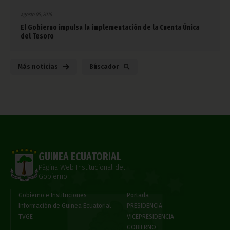
agosto 05, 2026
El Gobierno impulsa la implementación de la Cuenta Única
del Tesoro
Más noticias
Búscador
GUINEA ECUATORIAL
Página Web Institucional del
Gobierno
Gobierno e Instituciones
Portada
Información de Guinea Ecuatorial
PRESIDENCIA
TVGE
VICEPRESIDENCIA
GOBIERNO