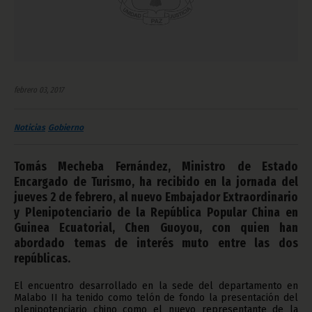
febrero 03, 2017
Noticias
Gobierno
Tomás Mecheba Fernández, Ministro de Estado
Encargado de Turismo, ha recibido en la jornada del
jueves 2 de febrero, al nuevo Embajador Extraordinario
y Plenipotenciario de la República Popular China en
Guinea Ecuatorial, Chen Guoyou, con quien han
abordado temas de interés muto entre las dos
repúblicas.
El encuentro desarrollado en la sede del departamento en
Malabo II ha tenido como telón de fondo la presentación del
plenipotenciario chino como el nuevo representante de la