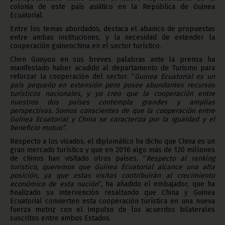
colonia de este país asiático en la República de Guinea
Ecuatorial.
Entre los temas abordados, destaca el abanico de propuestas
entre ambas instituciones, y la necesidad de extender la
cooperación guineochina en el sector turístico.
Chen Guoyou en sus breves palabras ante la prensa ha
manifestado haber acudido al departamento de Turismo para
reforzar la cooperación del sector: “
Guinea Ecuatorial es un
país pequeño en extensión pero posee abundantes recursos
turísticos nacionales, y yo creo que la cooperación entre
nuestros dos países contempla grandes y amplias
perspectivas. Somos conscientes de que la cooperación entre
Guinea Ecuatorial y China se caracteriza por la igualdad y el
beneficio mutuo”.
Respecto a los visados, el diplomático ha dicho que China es un
gran mercado turístico y que en 2016 algo más de 120 millones
de chinos han visitado otros países. “
Respecto al ranking
turístico, queremos que Guinea Ecuatorial alcance una alta
posición, ya que estas visitas contribuirán al crecimiento
económico de esta nación
”, ha añadido el embajador, que ha
finalizado su intervención resaltando que China y Guinea
Ecuatorial convierten esta cooperación turística en una nueva
fuerza motriz con el impulso de los acuerdos bilaterales
suscritos entre ambos Estados.