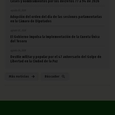
Ceses y nombramientos por los decretos 77 a 94 de 2026
agosto 05, 2026
Adopción del orden del día de las sesiones parlamentarias
en la Cámara de Diputados
agosto 05, 2026
El Gobierno impulsa la implementación de la Cuenta Única
del Tesoro
agosto 04, 2026
Desfile militar y popular por el 47 aniversario del Golpe de
Libertad en la Ciudad de la Paz
Más noticias
Búscador