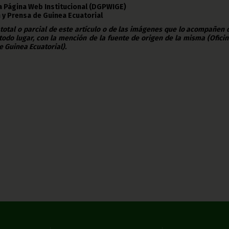
la Página Web Institucional (DGPWIGE)
 y Prensa de Guinea Ecuatorial
 total o parcial de este artículo o de las imágenes que lo acompañen
todo lugar, con la mención de la fuente de origen de la misma (Ofici
e Guinea Ecuatorial).