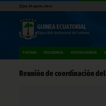
jue. 06 agosto, 08:42
GUINEA ECUATORIAL
Página Web Institucional del Gobierno
PORTADA
PRESIDENCIA
VICEPRESIDENCIA
G
Reunión de coordinación de