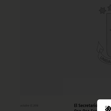
El Secretario Gener
octubre 17, 2016
Osa Osa Ecoro, ha 