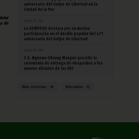
aniversario del Golpe de Libertad en la
Ciudad de la Paz
 debe
agosto 03, 2026
na de
La OEMPDGE destaca por su masiva
participación en el desfile popular del 47º
aniversario del Golpe de Libertad
agosto 03, 2026
S.E. Nguema Obiang Mangue preside la
ceremonia de entrega de despachos a los
nuevos oficiales de las FAS
Más noticias
Búscador