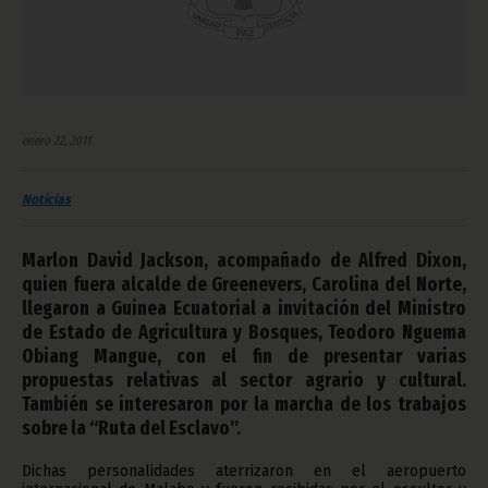
enero 22, 2011
Noticias
Marlon David Jackson, acompañado de Alfred Dixon,
quien fuera alcalde de Greenevers, Carolina del Norte,
llegaron a Guinea Ecuatorial a invitación del Ministro
de Estado de Agricultura y Bosques, Teodoro Nguema
Obiang Mangue, con el fin de presentar varias
propuestas relativas al sector agrario y cultural.
También se interesaron por la marcha de los trabajos
sobre la “Ruta del Esclavo”.
Dichas personalidades aterrizaron en el aeropuerto