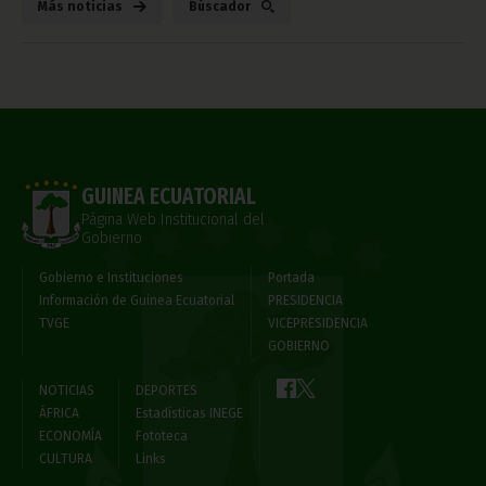
Más noticias
Búscador
GUINEA ECUATORIAL
Página Web Institucional del
Gobierno
Gobierno e Instituciones
Portada
Información de Guinea Ecuatorial
PRESIDENCIA
TVGE
VICEPRESIDENCIA
GOBIERNO
NOTICIAS
DEPORTES
ÁFRICA
Estadísticas INEGE
ECONOMÍA
Fototeca
CULTURA
Links