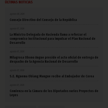
ÚLTIMAS NOTICIAS
agosto 08, 2026
Consejo Directivo del Consejo de la República
agosto 07, 2026
La Ministra Delegada de Hacienda llama a reforzar el
compromiso institucional para impulsar el Plan Nacional de
Desarrollo
agosto 07, 2026
Milagrosa Obono Angue preside el acto oficial de entrega de
despacho de la Agencia Nacional de Desarrollo
agosto 07, 2026
S.E. Nguema Obiang Mangue recibe al Embajador de Corea
agosto 07, 2026
Comienza en la Cámara de los Diputados varios Proyectos de
Leyes