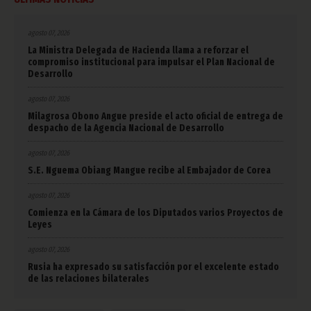
agosto 07, 2026
La Ministra Delegada de Hacienda llama a reforzar el
compromiso institucional para impulsar el Plan Nacional de
Desarrollo
agosto 07, 2026
Milagrosa Obono Angue preside el acto oficial de entrega de
despacho de la Agencia Nacional de Desarrollo
agosto 07, 2026
S.E. Nguema Obiang Mangue recibe al Embajador de Corea
agosto 07, 2026
Comienza en la Cámara de los Diputados varios Proyectos de
Leyes
agosto 07, 2026
Rusia ha expresado su satisfacción por el excelente estado
de las relaciones bilaterales