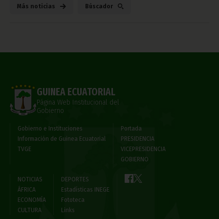
Más noticias
Búscador
GUINEA ECUATORIAL
Página Web Institucional del
Gobierno
Gobierno e Instituciones
Portada
Información de Guinea Ecuatorial
PRESIDENCIA
TVGE
VICEPRESIDENCIA
GOBIERNO
NOTICIAS
DEPORTES
ÁFRICA
Estadísticas INEGE
ECONOMÍA
Fototeca
CULTURA
Links