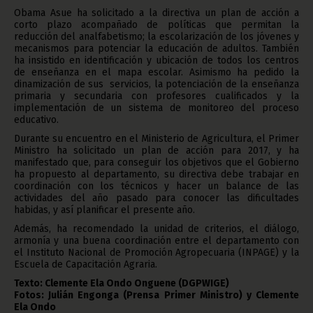
Obama Asue ha solicitado a la directiva un plan de acción a
corto plazo acompañado de políticas que permitan la
reducción del analfabetismo; la escolarización de los jóvenes y
mecanismos para potenciar la educación de adultos. También
ha insistido en identificación y ubicación de todos los centros
de enseñanza en el mapa escolar. Asimismo ha pedido la
dinamización de sus servicios, la potenciación de la enseñanza
primaria y secundaria con profesores cualificados y la
implementación de un sistema de monitoreo del proceso
educativo.
Durante su encuentro en el Ministerio de Agricultura, el Primer
Ministro ha solicitado un plan de acción para 2017, y ha
manifestado que, para conseguir los objetivos que el Gobierno
ha propuesto al departamento, su directiva debe trabajar en
coordinación con los técnicos y hacer un balance de las
actividades del año pasado para conocer las dificultades
habidas, y así planificar el presente año.
Además, ha recomendado la unidad de criterios, el diálogo,
armonía y una buena coordinación entre el departamento con
el Instituto Nacional de Promoción Agropecuaria (INPAGE) y la
Escuela de Capacitación Agraria.
Texto: Clemente Ela Ondo Onguene (DGPWIGE)
Fotos: Julián Engonga (Prensa Primer Ministro) y Clemente
Ela Ondo