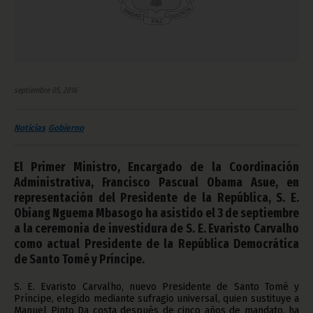
septiembre 05, 2016
Noticias
Gobierno
El Primer Ministro, Encargado de la Coordinación
Administrativa, Francisco Pascual Obama Asue, en
representación del Presidente de la República, S. E.
Obiang Nguema Mbasogo ha asistido el 3 de septiembre
a la ceremonia de investidura de S. E. Evaristo Carvalho
como actual Presidente de la República Democrática
de Santo Tomé y Príncipe.
S. E. Evaristo Carvalho, nuevo Presidente de Santo Tomé y
Príncipe, elegido mediante sufragio universal, quien sustituye a
Manuel Pinto Da costa después de cinco años de mandato, ha