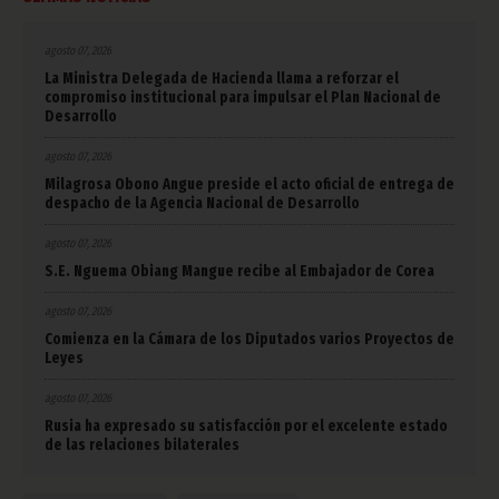
agosto 07, 2026
La Ministra Delegada de Hacienda llama a reforzar el
compromiso institucional para impulsar el Plan Nacional de
Desarrollo
agosto 07, 2026
Milagrosa Obono Angue preside el acto oficial de entrega de
despacho de la Agencia Nacional de Desarrollo
agosto 07, 2026
S.E. Nguema Obiang Mangue recibe al Embajador de Corea
agosto 07, 2026
Comienza en la Cámara de los Diputados varios Proyectos de
Leyes
agosto 07, 2026
Rusia ha expresado su satisfacción por el excelente estado
de las relaciones bilaterales