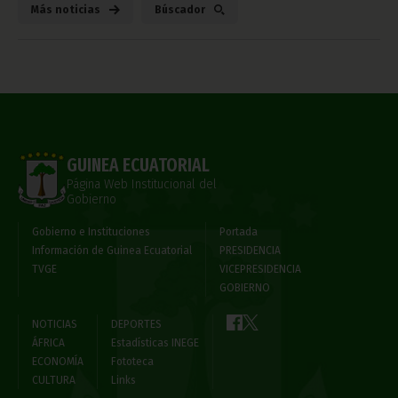
Más noticias
Búscador
GUINEA ECUATORIAL
Página Web Institucional del
Gobierno
Gobierno e Instituciones
Portada
Información de Guinea Ecuatorial
PRESIDENCIA
TVGE
VICEPRESIDENCIA
GOBIERNO
NOTICIAS
DEPORTES
ÁFRICA
Estadísticas INEGE
ECONOMÍA
Fototeca
CULTURA
Links