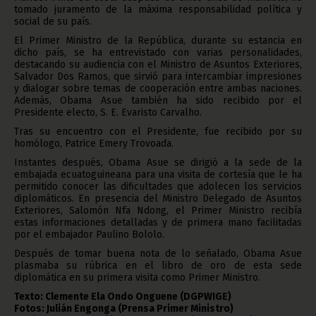
tomado juramento de la máxima responsabilidad política y
social de su país.
El Primer Ministro de la República, durante su estancia en
dicho país, se ha entrevistado con varias personalidades,
destacando su audiencia con el Ministro de Asuntos Exteriores,
Salvador Dos Ramos, que sirvió para intercambiar impresiones
y dialogar sobre temas de cooperación entre ambas naciones.
Además, Obama Asue también ha sido recibido por el
Presidente electo, S. E. Evaristo Carvalho.
Tras su encuentro con el Presidente, fue recibido por su
homólogo, Patrice Emery Trovoada.
Instantes después, Obama Asue se dirigió a la sede de la
embajada ecuatoguineana para una visita de cortesía que le ha
permitido conocer las dificultades que adolecen los servicios
diplomáticos. En presencia del Ministro Delegado de Asuntos
Exteriores, Salomón Nfa Ndong, el Primer Ministro recibía
estas informaciones detalladas y de primera mano facilitadas
por el embajador Paulino Bololo.
Después de tomar buena nota de lo señalado, Obama Asue
plasmaba su rúbrica en el libro de oro de esta sede
diplomática en su primera visita como Primer Ministro.
Texto: Clemente Ela Ondo Onguene (DGPWIGE)
Fotos: Julián Engonga (Prensa Primer Ministro)