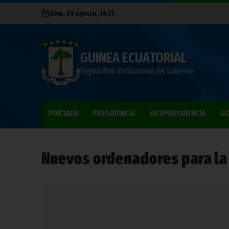
dom. 09 agosto, 16:21
GUINEA ECUATORIAL
Página Web Institucional del Gobierno
PORTADA
PRESIDENCIA
VICEPRESIDENCIA
GO
Nuevos ordenadores para la