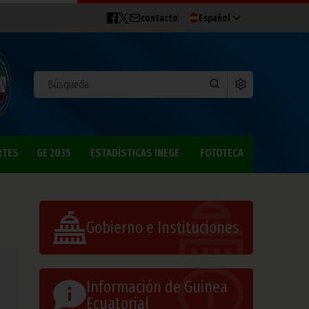
contacto
Español
RTES
GE 2035
ESTADÍSTICAS INEGE
FOTOTECA
Gobierno e Instituciones
Información de Guinea
Ecuatorial