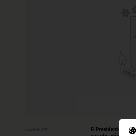
El Presidente de la
octubre 16, 2010
pasado miércoles