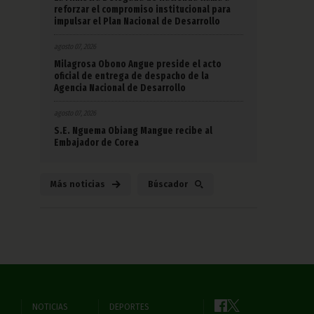
reforzar el compromiso institucional para
impulsar el Plan Nacional de Desarrollo
agosto 07, 2026
Milagrosa Obono Angue preside el acto
oficial de entrega de despacho de la
Agencia Nacional de Desarrollo
agosto 07, 2026
S.E. Nguema Obiang Mangue recibe al
Embajador de Corea
Más noticias
Búscador
NOTICIAS
DEPORTES