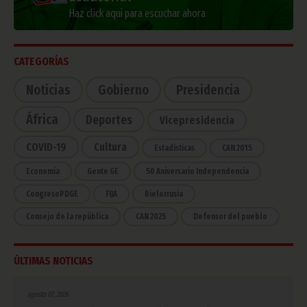
Haz click aquí para escuchar ahora
CATEGORÍAS
Noticias
Gobierno
Presidencia
África
Deportes
Vicepresidencia
COVID-19
Cultura
Estadísticas
CAN 2015
Economía
Gente GE
50 Aniversario Independencia
CongresoPDGE
FIJA
Bielorrusia
Consejo de la república
CAN 2025
Defensor del pueblo
ÚLTIMAS NOTICIAS
agosto 07, 2026