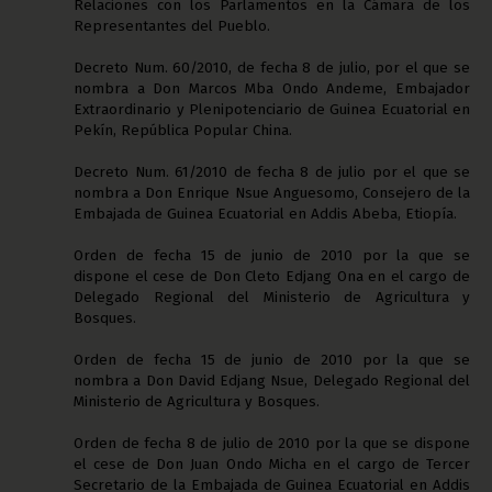
Relaciones con los Parlamentos en la Cámara de los
Representantes del Pueblo.
Decreto Num. 60/2010, de fecha 8 de julio, por el que se
nombra a Don Marcos Mba Ondo Andeme, Embajador
Extraordinario y Plenipotenciario de Guinea Ecuatorial en
Pekín, República Popular China.
Decreto Num. 61/2010 de fecha 8 de julio por el que se
nombra a Don Enrique Nsue Anguesomo, Consejero de la
Embajada de Guinea Ecuatorial en Addis Abeba, Etiopía.
Orden de fecha 15 de junio de 2010 por la que se
dispone el cese de Don Cleto Edjang Ona en el cargo de
Delegado Regional del Ministerio de Agricultura y
Bosques.
Orden de fecha 15 de junio de 2010 por la que se
nombra a Don David Edjang Nsue, Delegado Regional del
Ministerio de Agricultura y Bosques.
Orden de fecha 8 de julio de 2010 por la que se dispone
el cese de Don Juan Ondo Micha en el cargo de Tercer
Secretario de la Embajada de Guinea Ecuatorial en Addis