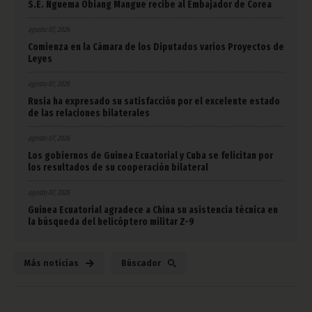
S.E. Nguema Obiang Mangue recibe al Embajador de Corea
agosto 07, 2026
Comienza en la Cámara de los Diputados varios Proyectos de
Leyes
agosto 07, 2026
Rusia ha expresado su satisfacción por el excelente estado
de las relaciones bilaterales
agosto 07, 2026
Los gobiernos de Guinea Ecuatorial y Cuba se felicitan por
los resultados de su cooperación bilateral
agosto 07, 2026
Guinea Ecuatorial agradece a China su asistencia técnica en
la búsqueda del helicóptero militar Z-9
Más noticias
Búscador