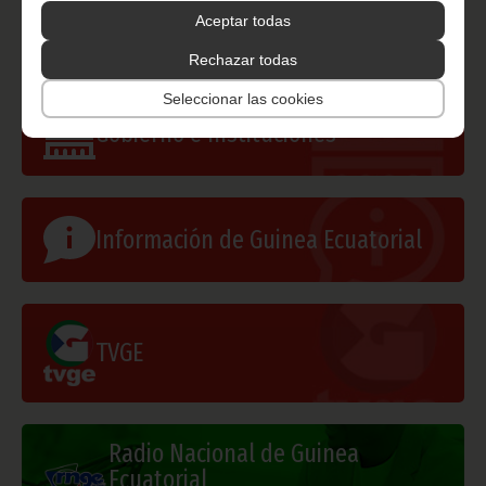
Aceptar todas
Rechazar todas
Seleccionar las cookies
Gobierno e Instituciones
Información de Guinea Ecuatorial
TVGE
Radio Nacional de Guinea
Ecuatorial