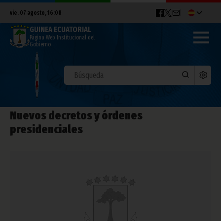
vie. 07 agosto, 16:08
GUINEA ECUATORIAL
Página Web Institucional del
Gobierno
Nuevos decretos y órdenes
presidenciales