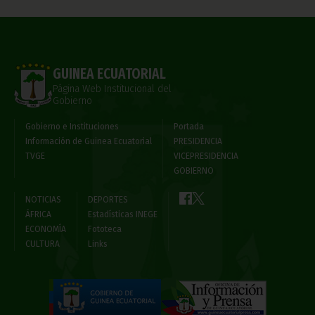
GUINEA ECUATORIAL
Página Web Institucional del
Gobierno
Gobierno e Instituciones
Portada
Información de Guinea Ecuatorial
PRESIDENCIA
TVGE
VICEPRESIDENCIA
GOBIERNO
NOTICIAS
DEPORTES
ÁFRICA
Estadísticas INEGE
ECONOMÍA
Fototeca
CULTURA
Links