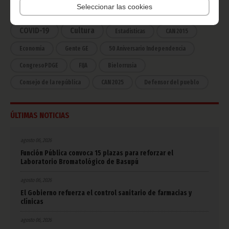
Seleccionar las cookies
África
Deportes
Vicepresidencia
COVID-19
Cultura
Estadísticas
CAN 2015
Economía
Gente GE
50 Aniversario Independencia
CongresoPDGE
FIJA
Bielorrusia
Consejo de la república
CAN 2025
Defensor del pueblo
ÚLTIMAS NOTICIAS
agosto 06, 2026
Función Pública convoca 15 plazas para reforzar el
Laboratorio Bromatológico de Basupú
agosto 06, 2026
El Gobierno refuerza el control sanitario de farmacias y
clínicas
agosto 06, 2026