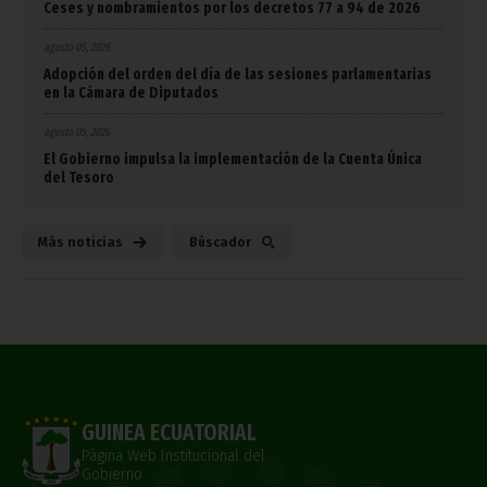
Ceses y nombramientos por los decretos 77 a 94 de 2026
agosto 05, 2026
Adopción del orden del día de las sesiones parlamentarias
en la Cámara de Diputados
agosto 05, 2026
El Gobierno impulsa la implementación de la Cuenta Única
del Tesoro
Más noticias
Búscador
GUINEA ECUATORIAL
Página Web Institucional del
Gobierno