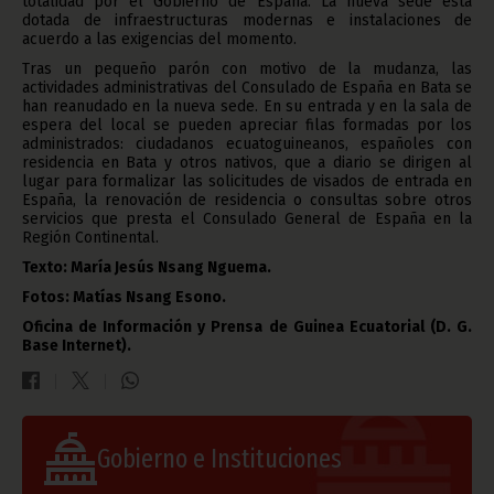
totalidad por el Gobierno de España. La nueva sede está
dotada de infraestructuras modernas e instalaciones de
acuerdo a las exigencias del momento.
Tras un pequeño parón con motivo de la mudanza, las
actividades administrativas del Consulado de España en Bata se
han reanudado en la nueva sede. En su entrada y en la sala de
espera del local se pueden apreciar filas formadas por los
administrados: ciudadanos ecuatoguineanos, españoles con
residencia en Bata y otros nativos, que a diario se dirigen al
lugar para formalizar las solicitudes de visados de entrada en
España, la renovación de residencia o consultas sobre otros
servicios que presta el Consulado General de España en la
Región Continental.
Texto: María Jesús Nsang Nguema.
Fotos: Matías Nsang Esono.
Oficina de Información y Prensa de Guinea Ecuatorial (D. G.
Base Internet).
Gobierno e Instituciones