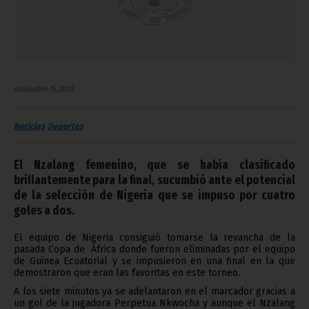
noviembre 15, 2010
Noticias
Deportes
El Nzalang femenino, que se había clasificado
brillantemente para la final, sucumbió ante el potencial
de la selección de Nigeria que se impuso por cuatro
goles a dos.
El equipo de Nigeria consiguió tomarse la revancha de la
pasada Copa de África donde fueron eliminadas por el equipo
de Guinea Ecuatorial y se impusieron en una final en la que
demostraron que eran las favoritas en este torneo.
A los siete minutos ya se adelantaron en el marcador gracias a
un gol de la jugadora Perpetua Nkwocha y aunque el Nzalang