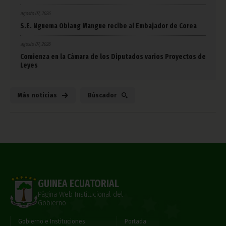
agosto 07, 2026
S.E. Nguema Obiang Mangue recibe al Embajador de Corea
agosto 07, 2026
Comienza en la Cámara de los Diputados varios Proyectos de
Leyes
Más noticias
Búscador
GUINEA ECUATORIAL
Página Web Institucional del
Gobierno
Gobierno e Instituciones
Portada