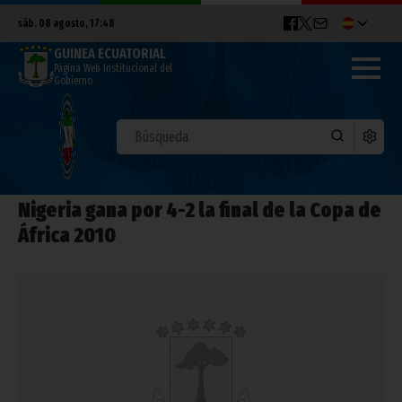
sáb. 08 agosto, 17:48
GUINEA ECUATORIAL
Página Web Institucional del
Gobierno
Nigeria gana por 4-2 la final de la Copa de
África 2010