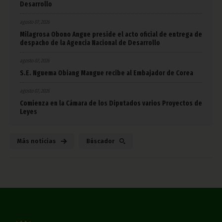
Desarrollo
agosto 07, 2026
Milagrosa Obono Angue preside el acto oficial de entrega de
despacho de la Agencia Nacional de Desarrollo
agosto 07, 2026
S.E. Nguema Obiang Mangue recibe al Embajador de Corea
agosto 07, 2026
Comienza en la Cámara de los Diputados varios Proyectos de
Leyes
Más noticias
Búscador