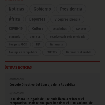
Noticias
Gobierno
Presidencia
África
Deportes
Vicepresidencia
COVID-19
Cultura
Estadísticas
CAN 2015
Economía
Gente GE
50 Aniversario Independencia
CongresoPDGE
FIJA
Bielorrusia
Consejo de la república
CAN 2025
Defensor del pueblo
ÚLTIMAS NOTICIAS
agosto 08, 2026
Consejo Directivo del Consejo de la República
agosto 07, 2026
La Ministra Delegada de Hacienda llama a reforzar el
compromiso institucional para impulsar el Plan Nacional de