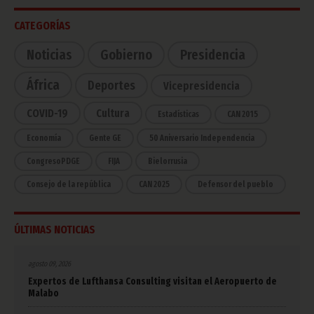
CATEGORÍAS
Noticias
Gobierno
Presidencia
África
Deportes
Vicepresidencia
COVID-19
Cultura
Estadísticas
CAN 2015
Economía
Gente GE
50 Aniversario Independencia
CongresoPDGE
FIJA
Bielorrusia
Consejo de la república
CAN 2025
Defensor del pueblo
ÚLTIMAS NOTICIAS
agosto 09, 2026
Expertos de Lufthansa Consulting visitan el Aeropuerto de
Malabo