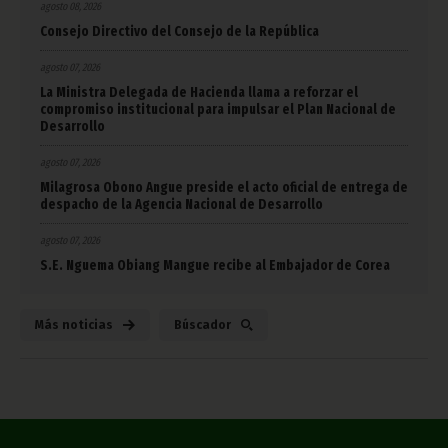
agosto 08, 2026
Consejo Directivo del Consejo de la República
agosto 07, 2026
La Ministra Delegada de Hacienda llama a reforzar el
compromiso institucional para impulsar el Plan Nacional de
Desarrollo
agosto 07, 2026
Milagrosa Obono Angue preside el acto oficial de entrega de
despacho de la Agencia Nacional de Desarrollo
agosto 07, 2026
S.E. Nguema Obiang Mangue recibe al Embajador de Corea
Más noticias
Búscador