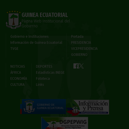
GUINEA ECUATORIAL
Página Web Institucional del
Gobierno
Gobierno e Instituciones
Portada
Información de Guinea Ecuatorial
PRESIDENCIA
TVGE
VICEPRESIDENCIA
GOBIERNO
NOTICIAS
DEPORTES
ÁFRICA
Estadísticas INEGE
ECONOMÍA
Fototeca
CULTURA
Links