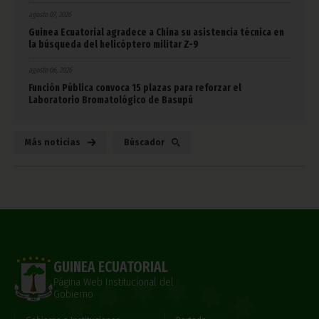
agosto 07, 2026
Guinea Ecuatorial agradece a China su asistencia técnica en
la búsqueda del helicóptero militar Z-9
agosto 06, 2026
Función Pública convoca 15 plazas para reforzar el
Laboratorio Bromatológico de Basupú
Más noticias
Búscador
GUINEA ECUATORIAL
Página Web Institucional del
Gobierno