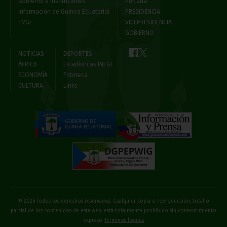
Gobierno e Instituciones
Portada
Información de Guinea Ecuatorial
PRESIDENCIA
TVGE
VICEPRESIDENCIA
GOBIERNO
NOTICIAS
DEPORTES
ÁFRICA
Estadísticas INEGE
ECONOMÍA
Fototeca
CULTURA
Links
© 2026 Todos los derechos reservados. Cualquier copia o reproducción, total o
parcial de los contenidos de esta web, está totalmente prohibido sin consentimiento
expreso
Términos legales