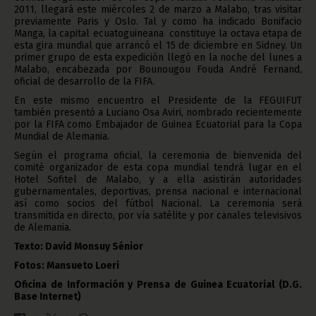
2011, llegará este miércoles 2 de marzo a Malabo, tras visitar
previamente Paris y Oslo. Tal y como ha indicado Bonifacio
Manga, la capital ecuatoguineana constituye la octava etapa de
esta gira mundial que arrancó el 15 de diciembre en Sidney. Un
primer grupo de esta expedición llegó en la noche del lunes a
Malabo, encabezada por Bounougou Fouda André Fernand,
oficial de desarrollo de la FIFA.
En este mismo encuentro el Presidente de la FEGUIFUT
también presentó a Luciano Osa Aviri, nombrado recientemente
por la FIFA como Embajador de Guinea Ecuatorial para la Copa
Mundial de Alemania.
Según el programa oficial, la ceremonia de bienvenida del
comité organizador de esta copa mundial tendrá lugar en el
Hotel Sofitel de Malabo, y a ella asistirán autoridades
gubernamentales, deportivas, prensa nacional e internacional
así como socios del fútbol Nacional. La ceremonia será
transmitida en directo, por vía satélite y por canales televisivos
de Alemania.
Texto: David Monsuy Sénior
Fotos: Mansueto Loeri
Oficina de Información y Prensa de Guinea Ecuatorial (D.G.
Base Internet)