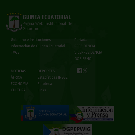
GUINEA ECUATORIAL
Página Web Institucional del
Gobierno
Gobierno e Instituciones
Portada
Información de Guinea Ecuatorial
PRESIDENCIA
TVGE
VICEPRESIDENCIA
GOBIERNO
NOTICIAS
DEPORTES
ÁFRICA
Estadísticas INEGE
ECONOMÍA
Fototeca
CULTURA
Links