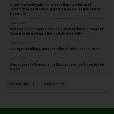
La Ministra Delegada de Hacienda llama a reforzar el
compromiso institucional para impulsar el Plan Nacional de
Desarrollo
agosto 07, 2026
Milagrosa Obono Angue preside el acto oficial de entrega de
despacho de la Agencia Nacional de Desarrollo
agosto 07, 2026
S.E. Nguema Obiang Mangue recibe al Embajador de Corea
agosto 07, 2026
Comienza en la Cámara de los Diputados varios Proyectos de
Leyes
Más noticias
Búscador