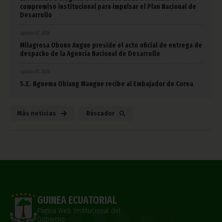
compromiso institucional para impulsar el Plan Nacional de
Desarrollo
agosto 07, 2026
Milagrosa Obono Angue preside el acto oficial de entrega de
despacho de la Agencia Nacional de Desarrollo
agosto 07, 2026
S.E. Nguema Obiang Mangue recibe al Embajador de Corea
Más noticias
Búscador
GUINEA ECUATORIAL
Página Web Institucional del
Gobierno