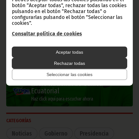
botón "Aceptar todas", rechazar todas las cookies
pulsando en el botón "Rechazar todas" o
configurarlas pulsando el botón "Seleccionar las
Información de Guinea Ecuatorial
cookies".
Consultar política de cookies
Aceptar todas
TVGE
Rechazar todas
Seleccionar las cookies
Radio Nacional de Guinea
Ecuatorial
Haz click aquí para escuchar ahora
CATEGORÍAS
Noticias
Gobierno
Presidencia