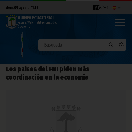
dom. 09 agosto, 11:18
GUINEA ECUATORIAL
Página Web Institucional del
Gobierno
Los países del FMI piden más
coordinación en la economía