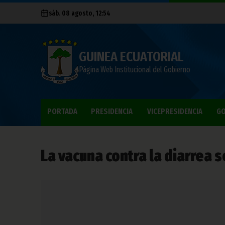
sáb. 08 agosto, 12:54
GUINEA ECUATORIAL
Página Web Institucional del Gobierno
PORTADA
PRESIDENCIA
VICEPRESIDENCIA
GO
La vacuna contra la diarrea 