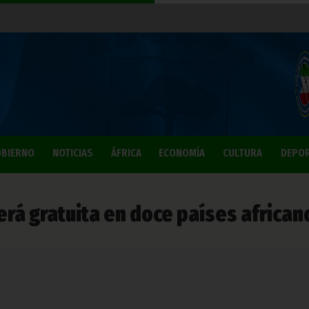
BIERNO
NOTICIAS
ÁFRICA
ECONOMÍA
CULTURA
DEPO
será gratuita en doce países african