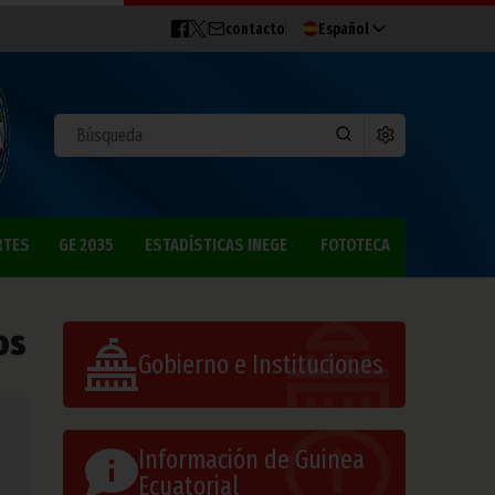
contacto
Español
RTES
GE 2035
ESTADÍSTICAS INEGE
FOTOTECA
os
Gobierno e Instituciones
Información de Guinea
Ecuatorial