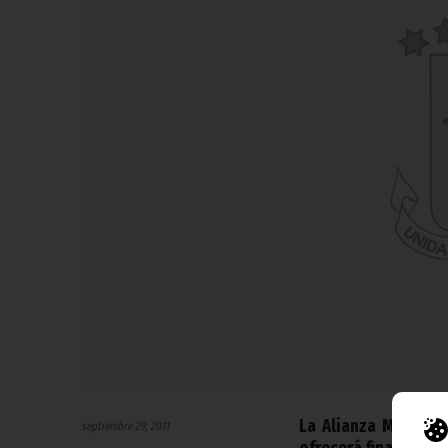
La Alianza Mundial
septiembre 29, 2011
ofrecerá financiació