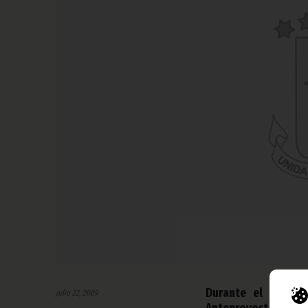
Durante el Consej
julio 22, 2009
Anteproyecto de De