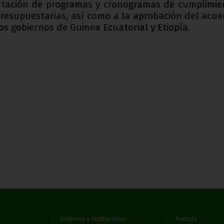
entación de programas y cronogramas de cumplimie
resupuestarias, así como a la aprobación del acue
os gobiernos de Guinea Ecuatorial y Etiopía.
Gobierno e Instituciones
Portada