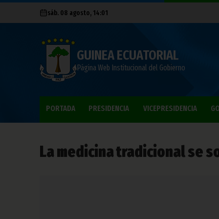
sáb. 08 agosto, 14:01
GUINEA ECUATORIAL
Página Web Institucional del Gobierno
PORTADA
PRESIDENCIA
VICEPRESIDENCIA
GO
La medicina tradicional se 