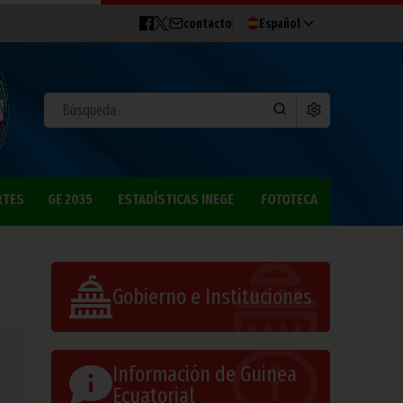
contacto
Español
RTES
GE 2035
ESTADÍSTICAS INEGE
FOTOTECA
Gobierno e Instituciones
Información de Guinea
Ecuatorial