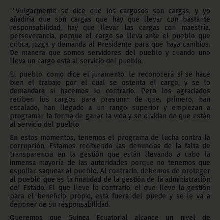
-“Vulgarmente se dice que los cargosos son cargas, y yo
añadiría que son cargas que hay que llevar con bastante
responsabilidad, hay que llevar las cargas con maestría,
perseverancia, porque el cargo se lleva ante el pueblo que
critica, juzga y demanda al Presidente para que haya cambios.
De manera que somos servidores del pueblo y cuando uno
lleva un cargo está al servicio del pueblo.
El pueblo, como dice el juramento, le reconocerá si se hace
bien el trabajo por el cual se ostenta el cargo, y se lo
demandará si hacemos lo contrario. Pero los agraciados
reciben los cargos para presumir de que, primero, han
escalado, han llegado a un rango superior y empiezan a
programar la forma de ganar la vida y se olvidan de que están
al servicio del pueblo.
En estos momentos, tenemos el programa de lucha contra la
corrupción. Estamos recibiendo las denuncias de la falta de
transparencia en la gestión que están llevando a cabo la
inmensa mayoría de las autoridades porque no tenemos que
espoliar, saquear al pueblo. Al contrario, debemos de proteger
al pueblo que es la finalidad de la gestión de la administración
del Estado. El que lleve lo contrario, el que lleve la gestión
para el beneficio propio, está fuera del puede y se le va a
deponer de su responsabilidad.
Queremos que Guinea Ecuatorial alcance un nivel de