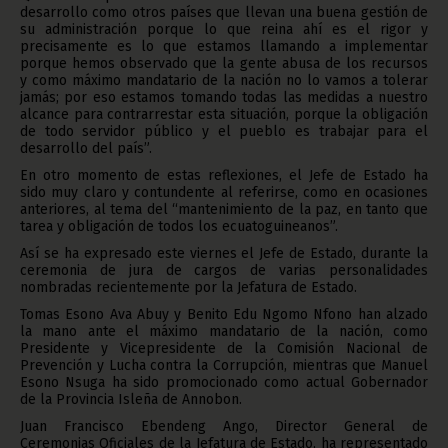
desarrollo como otros países que llevan una buena gestión de
su administración porque lo que reina ahí es el rigor y
precisamente es lo que estamos llamando a implementar
porque hemos observado que la gente abusa de los recursos
y como máximo mandatario de la nación no lo vamos a tolerar
jamás; por eso estamos tomando todas las medidas a nuestro
alcance para contrarrestar esta situación, porque la obligación
de todo servidor público y el pueblo es trabajar para el
desarrollo del país”.
En otro momento de estas reflexiones, el Jefe de Estado ha
sido muy claro y contundente al referirse, como en ocasiones
anteriores, al tema del “mantenimiento de la paz, en tanto que
tarea y obligación de todos los ecuatoguineanos”.
Así se ha expresado este viernes el Jefe de Estado, durante la
ceremonia de jura de cargos de varias personalidades
nombradas recientemente por la Jefatura de Estado.
Tomas Esono Ava Abuy y Benito Edu Ngomo Nfono han alzado
la mano ante el máximo mandatario de la nación, como
Presidente y Vicepresidente de la Comisión Nacional de
Prevención y Lucha contra la Corrupción, mientras que Manuel
Esono Nsuga ha sido promocionado como actual Gobernador
de la Provincia Isleña de Annobon.
Juan Francisco Ebendeng Ango, Director General de
Ceremonias Oficiales de la Jefatura de Estado, ha representado