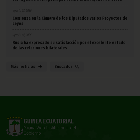
agosto 07, 2026
Comienza en la Cámara de los Diputados varios Proyectos de
Leyes
agosto 07, 2026
Rusia ha expresado su satisfacción por el excelente estado
de las relaciones bilaterales
Más noticias
Búscador
GUINEA ECUATORIAL
Página Web Institucional del
Gobierno