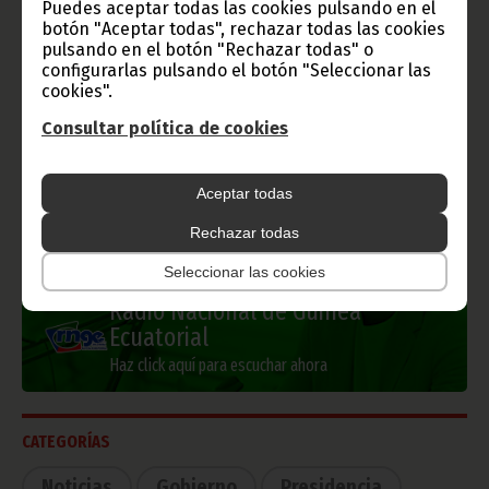
Puedes aceptar todas las cookies pulsando en el
botón "Aceptar todas", rechazar todas las cookies
pulsando en el botón "Rechazar todas" o
configurarlas pulsando el botón "Seleccionar las
cookies".
Información de Guinea Ecuatorial
Consultar política de cookies
Aceptar todas
TVGE
Rechazar todas
Seleccionar las cookies
Radio Nacional de Guinea
Ecuatorial
Haz click aquí para escuchar ahora
CATEGORÍAS
Noticias
Gobierno
Presidencia