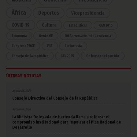
África
Deportes
Vicepresidencia
COVID-19
Cultura
Estadísticas
CAN 2015
Economía
Gente GE
50 Aniversario Independencia
CongresoPDGE
FIJA
Bielorrusia
Consejo de la república
CAN 2025
Defensor del pueblo
ÚLTIMAS NOTICIAS
agosto 08, 2026
Consejo Directivo del Consejo de la República
agosto 07, 2026
La Ministra Delegada de Hacienda llama a reforzar el
compromiso institucional para impulsar el Plan Nacional de
Desarrollo