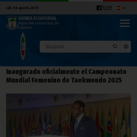
sáb. 08 agosto, 20:57
GUINEA ECUATORIAL
Página Web Institucional del
Gobierno
Inaugurado oficialmente el Campeonato
Mundial Femenino de Taekwondo 2025