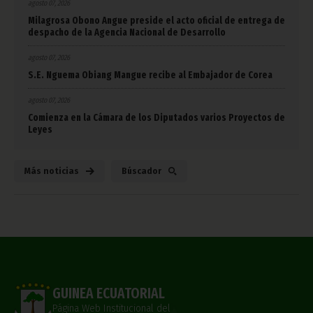
agosto 07, 2026
Milagrosa Obono Angue preside el acto oficial de entrega de
despacho de la Agencia Nacional de Desarrollo
agosto 07, 2026
S.E. Nguema Obiang Mangue recibe al Embajador de Corea
agosto 07, 2026
Comienza en la Cámara de los Diputados varios Proyectos de
Leyes
Más noticias
Búscador
GUINEA ECUATORIAL
Página Web Institucional del