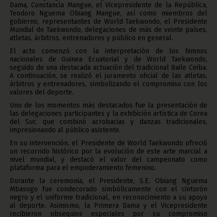
Dama, Constancia Mangue, el Vicepresidente de la República,
Teodoro Nguema Obiang Mangue, así como miembros del
gobierno, representantes de World Taekwondo, el Presidente
Mundial de Taekwondo, delegaciones de más de veinte países,
atletas, árbitros, entrenadores y público en general.
El acto comenzó con la interpretación de los himnos
nacionales de Guinea Ecuatorial y de World Taekwondo,
seguido de una destacada actuación del tradicional Baile Ceiba.
A continuación, se realizó el juramento oficial de las atletas,
árbitros y entrenadores, simbolizando el compromiso con los
valores del deporte.
Uno de los momentos más destacados fue la presentación de
las delegaciones participantes y la exhibición artística de Corea
del Sur, que combinó acrobacias y danzas tradicionales,
impresionando al público asistente.
En su intervención, el Presidente de World Taekwondo ofreció
un recorrido histórico por la evolución de este arte marcial a
nivel mundial, y destacó el valor del campeonato como
plataforma para el empoderamiento femenino.
Durante la ceremonia, el Presidente, S.E. Obiang Nguema
Mbasogo fue condecorado simbólicamente con el cinturón
negro y el uniforme tradicional, en reconocimiento a su apoyo
al deporte. Asimismo, la Primera Dama y el Vicepresidente
recibieron obsequios especiales por su compromiso