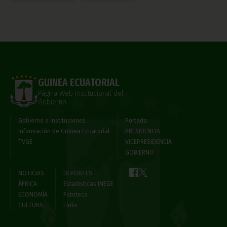
GUINEA ECUATORIAL
Página Web Institucional del
Gobierno
Gobierno e Instituciones
Portada
Información de Guinea Ecuatorial
PRESIDENCIA
TVGE
VICEPRESIDENCIA
GOBIERNO
NOTICIAS
DEPORTES
ÁFRICA
Estadísticas INEGE
ECONOMÍA
Fototeca
CULTURA
Links