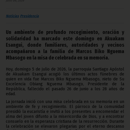
julio 06, 2026
Noticias
Presidencia
Un ambiente de profundo recogimiento, oración y
solidaridad ha marcado este domingo en Akuakam
Esangui, donde familiares, autoridades y vecinos
acompañaron a la familia de Marcos Biko Nguema
Mbasogo en la misa de celebrada en su memoria.
Hoy, domingo 5 de julio de 2026, la parroquia Santiago Apóstol
de Akuakam Esangui acogió los últimos actos fúnebres de
quien en vida fue Marcos Biko Nguema Mbasogo, nieto de Su
Excelencia Obiang Nguema Mbasogo, Presidente de la
República, fallecido el pasado 26 de junio a los 28 años de
edad.
La jornada inició con una misa celebrada en su memoria en un
ambiente de fe y recogimiento. El párroco de la comunidad
presidió la eucaristía e invitó a los presentes a encomendar el
alma del joven difunto a la misericordia de Dios, y a encontrar
consuelo en la esperanza cristiana de la resurrección. Durante
la celebración se elevaron plegarias por el eterno descanso