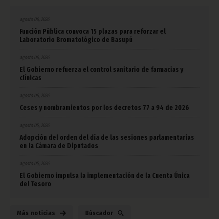
agosto 06, 2026
Función Pública convoca 15 plazas para reforzar el
Laboratorio Bromatológico de Basupú
agosto 06, 2026
El Gobierno refuerza el control sanitario de farmacias y
clínicas
agosto 06, 2026
Ceses y nombramientos por los decretos 77 a 94 de 2026
agosto 05, 2026
Adopción del orden del día de las sesiones parlamentarias
en la Cámara de Diputados
agosto 05, 2026
El Gobierno impulsa la implementación de la Cuenta Única
del Tesoro
Más noticias
Búscador