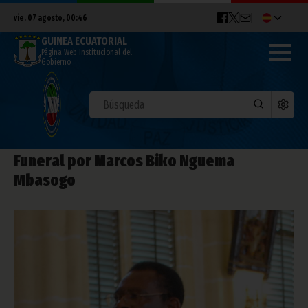
vie. 07 agosto, 00:46
GUINEA ECUATORIAL
Página Web Institucional del
Gobierno
Funeral por Marcos Biko Nguema
Mbasogo