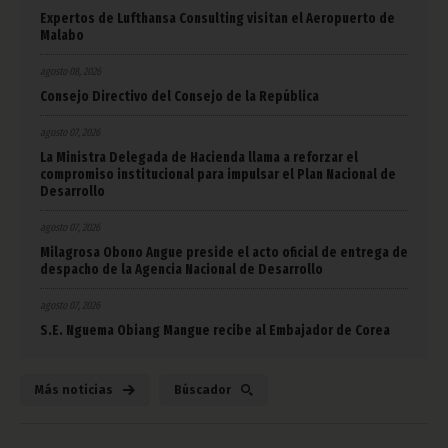
Expertos de Lufthansa Consulting visitan el Aeropuerto de
Malabo
agosto 08, 2026
Consejo Directivo del Consejo de la República
agosto 07, 2026
La Ministra Delegada de Hacienda llama a reforzar el
compromiso institucional para impulsar el Plan Nacional de
Desarrollo
agosto 07, 2026
Milagrosa Obono Angue preside el acto oficial de entrega de
despacho de la Agencia Nacional de Desarrollo
agosto 07, 2026
S.E. Nguema Obiang Mangue recibe al Embajador de Corea
Más noticias
Búscador