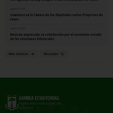
agosto 07, 2026
Comienza en la Cámara de los Diputados varios Proyectos de
Leyes
agosto 07, 2026
Rusia ha expresado su satisfacción por el excelente estado
de las relaciones bilaterales
Más noticias
Búscador
GUINEA ECUATORIAL
Página Web Institucional del
Gobierno