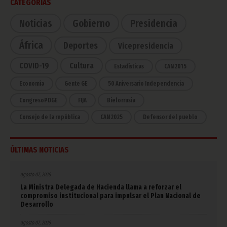
CATEGORÍAS
Noticias
Gobierno
Presidencia
África
Deportes
Vicepresidencia
COVID-19
Cultura
Estadísticas
CAN 2015
Economía
Gente GE
50 Aniversario Independencia
CongresoPDGE
FIJA
Bielorrusia
Consejo de la república
CAN 2025
Defensor del pueblo
ÚLTIMAS NOTICIAS
agosto 07, 2026
La Ministra Delegada de Hacienda llama a reforzar el
compromiso institucional para impulsar el Plan Nacional de
Desarrollo
agosto 07, 2026