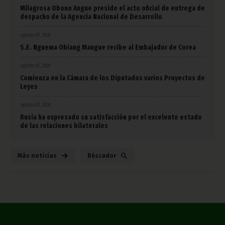
Milagrosa Obono Angue preside el acto oficial de entrega de
despacho de la Agencia Nacional de Desarrollo
agosto 07, 2026
S.E. Nguema Obiang Mangue recibe al Embajador de Corea
agosto 07, 2026
Comienza en la Cámara de los Diputados varios Proyectos de
Leyes
agosto 07, 2026
Rusia ha expresado su satisfacción por el excelente estado
de las relaciones bilaterales
Más noticias
Búscador