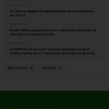
agosto 05, 2026
El Gobierno impulsa la implementación de la Cuenta Única
del Tesoro
agosto 04, 2026
Desfile militar y popular por el 47 aniversario del Golpe de
Libertad en la Ciudad de la Paz
agosto 03, 2026
La OEMPDGE destaca por su masiva participación en el
desfile popular del 47º aniversario del Golpe de Libertad
Más noticias
Búscador