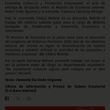
Economía, Comercio y Promoción Empresarial, el acto de
entrega de despacho entre el Ministro de Economía saliente,
Pedro Ondo Nguema y la entrante, Francisca Tatchoup Belope.
Tras la ceremonia, Ebiaca Mohete en su alocución, felicito el
trabajo del ministro saliente quien pasa al cargo de Ministro
Delegado de Planificación y Desarrollo Económico e
Inversiones.
“El Ministro de Economía es la pieza clave para el desarrollo
del programa de Gobierno Horizonte 2020. Uno de los objetivos
básicos del mismo es lograr la diversificación de nuestra
economía y también reforzar la actividad de las pequeñas y
medianas empresas
” dijo Ebiaca Mohete.
Por su parte Tatchoup Belope prometió trabajar con honor, al
ser la primera mujer de dirige un departamento económico:
“No escatimaré esfuerzo alguno para trabajar por el bien
común”,
declaró.
Texto: Clemente Ela Ondo Onguene
Oficina de Información y Prensa de Guinea Ecuatorial
(D.G.Base Internet)