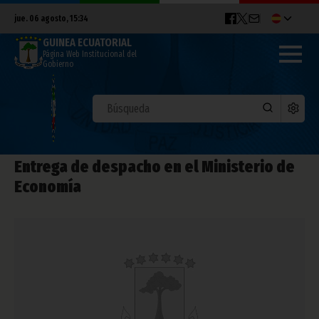
jue. 06 agosto, 15:34
GUINEA ECUATORIAL
Página Web Institucional del
Gobierno
Entrega de despacho en el Ministerio de
Economía