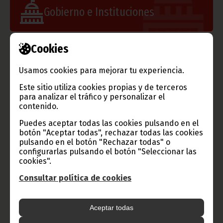
Gobierno e Instituciones
Cookies
Información de Guinea Ecuatorial
Usamos cookies para mejorar tu experiencia.
Este sitio utiliza cookies propias y de terceros
para analizar el tráfico y personalizar el
contenido.
TVGE
Puedes aceptar todas las cookies pulsando en el
botón "Aceptar todas", rechazar todas las cookies
pulsando en el botón "Rechazar todas" o
configurarlas pulsando el botón "Seleccionar las
Radio Nacional de Guinea
cookies".
Ecuatorial
Consultar política de cookies
Haz click aquí para escuchar ahora
Aceptar todas
CATEGORÍAS