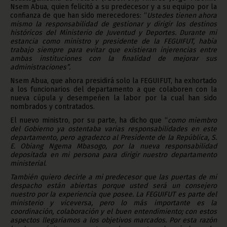
Nsem Abua, quien felicitó a su predecesor y a su equipo por la
confianza de que han sido merecedores: “
Ustedes tienen ahora
mismo la responsabilidad de gestionar y dirigir los destinos
históricos del Ministerio de Juventud y Deportes. Durante mi
estancia como ministro y presidente de la FEGUIFUT, había
trabajo siempre para evitar que existieran injerencias entre
ambas instituciones con la finalidad de mejorar sus
administraciones”.
Nsem Abua, que ahora presidirá solo la FEGUIFUT, ha exhortado
a los funcionarios del departamento a que colaboren con la
nueva cúpula y desempeñen la labor por la cual han sido
nombrados y contratados.
El nuevo ministro, por su parte, ha dicho que “
como miembro
del Gobierno ya ostentaba varias responsabilidades en este
departamento, pero agradezco al Presidente de la República, S.
E. Obiang Ngema Mbasogo, por la nueva responsabilidad
depositada en mi persona para dirigir nuestro departamento
ministerial
.
También quiero decirle a mi predecesor que las puertas de mi
despacho están abiertas porque usted será un consejero
nuestro por la experiencia que posee. La FEGUIFUT es parte del
ministerio y viceversa, pero lo más importante es la
coordinación, colaboración y el buen entendimiento; con estos
aspectos llegaríamos a los objetivos marcados. Por esta razón