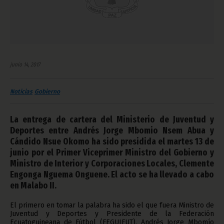
junio 14, 2017
Noticias
Gobierno
La entrega de cartera del Ministerio de Juventud y
Deportes entre Andrés Jorge Mbomio Nsem Abua y
Cándido Nsue Okomo ha sido presidida el martes 13 de
junio por el Primer Viceprimer Ministro del Gobierno y
Ministro de Interior y Corporaciones Locales, Clemente
Engonga Nguema Onguene. El acto se ha llevado a cabo
en Malabo II.
El primero en tomar la palabra ha sido el que fuera Ministro de
Juventud y Deportes y Presidente de la Federación
Ecuatoguineana de Fútbol (FEGUIFUT), Andrés Jorge Mbomío