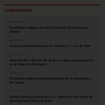
ÚLTIMAS NOTICIAS
agosto 06, 2026
El Gobierno refuerza el control sanitario de farmacias y
clínicas
agosto 06, 2026
Ceses y nombramientos por los decretos 77 a 94 de 2026
agosto 05, 2026
Adopción del orden del día de las sesiones parlamentarias
en la Cámara de Diputados
agosto 05, 2026
El Gobierno impulsa la implementación de la Cuenta Única
del Tesoro
agosto 04, 2026
Desfile militar y popular por el 47 aniversario del Golpe de
Libertad en la Ciudad de la Paz