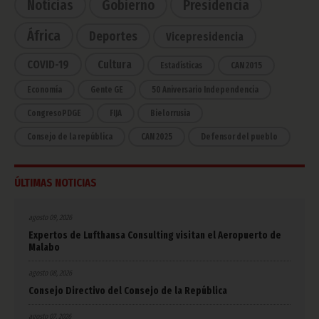
Noticias
Gobierno
Presidencia
África
Deportes
Vicepresidencia
COVID-19
Cultura
Estadísticas
CAN 2015
Economía
Gente GE
50 Aniversario Independencia
CongresoPDGE
FIJA
Bielorrusia
Consejo de la república
CAN 2025
Defensor del pueblo
ÚLTIMAS NOTICIAS
agosto 09, 2026
Expertos de Lufthansa Consulting visitan el Aeropuerto de
Malabo
agosto 08, 2026
Consejo Directivo del Consejo de la República
agosto 07, 2026