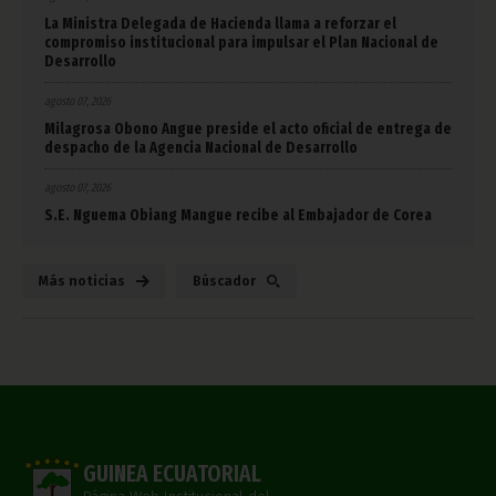
La Ministra Delegada de Hacienda llama a reforzar el
compromiso institucional para impulsar el Plan Nacional de
Desarrollo
agosto 07, 2026
Milagrosa Obono Angue preside el acto oficial de entrega de
despacho de la Agencia Nacional de Desarrollo
agosto 07, 2026
S.E. Nguema Obiang Mangue recibe al Embajador de Corea
Más noticias
Búscador
GUINEA ECUATORIAL