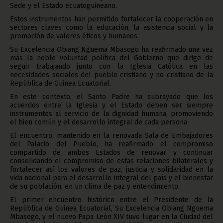
Sede y el Estado ecuatoguineano.
Estos instrumentos han permitido fortalecer la cooperación en
sectores claves como la educación, la asistencia social y la
promoción de valores éticos y humanos.
Su Excelencia Obiang Nguema Mbasogo ha reafirmado una vez
más la noble voluntad política del Gobierno que dirige de
seguir trabajando junto con la Iglesia Católica en las
necesidades sociales del pueblo cristiano y no cristiano de la
República de Guinea Ecuatorial.
En este contexto, el Santo Padre ha subrayado que los
acuerdos entre la Iglesia y el Estado deben ser siempre
instrumentos al servicio de la dignidad humana, promoviendo
el bien común y el desarrollo integral de cada persona
El encuentro, mantenido en la renovada Sala de Embajadores
del Palacio del Pueblo, ha reafirmado el compromiso
compartido de ambos Estados de renovar y continuar
consolidando el compromiso de estas relaciones bilaterales y
fortalecer así los valores de paz, justicia y solidaridad en la
vida nacional para el desarrollo integral del país y el bienestar
de su población, en un clima de paz y entendimiento.
El primer encuentro histórico entre el Presidente de la
República de Guinea Ecuatorial, Su Excelencia Obiang Nguema
Mbasogo, y el nuevo Papa León XIV tuvo lugar en la Ciudad del