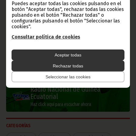
Puedes aceptar todas las cookies pulsando en el
botón "Aceptar todas", rechazar todas las cookies
pulsando en el botón "Rechazar todas" o
configurarlas pulsando el botón "Seleccionar las
cookies".
Información de Guinea Ecuatorial
Consultar política de cookies
Aceptar todas
TVGE
Rechazar todas
Seleccionar las cookies
Radio Nacional de Guinea
Ecuatorial
Haz click aquí para escuchar ahora
CATEGORÍAS