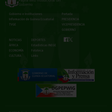
Página Web Institucional del
Gobierno
Gobierno e Instituciones
Portada
Información de Guinea Ecuatorial
PRESIDENCIA
TVGE
VICEPRESIDENCIA
GOBIERNO
NOTICIAS
DEPORTES
ÁFRICA
Estadísticas INEGE
ECONOMÍA
Fototeca
CULTURA
Links