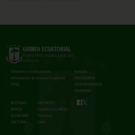
GUINEA ECUATORIAL
Página Web Institucional del
Gobierno
Gobierno e Instituciones
Portada
Información de Guinea Ecuatorial
PRESIDENCIA
TVGE
VICEPRESIDENCIA
GOBIERNO
NOTICIAS
DEPORTES
ÁFRICA
Estadísticas INEGE
ECONOMÍA
Fototeca
CULTURA
Links