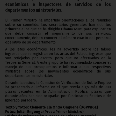
económicos e inspectores de servicios de los
departamentos ministeriales.
El Primer Ministro ha impartido orientaciones a los reunidos
sobre su cometido. Los secretarios generales han sido los
primeros a los que se ha dirigido Obama Asue, para explicar en
qué debe consistir el mejoramiento de sus servicios,
concretamente, deben conocer el número exacto del personal
operativo de su departamento.
A los jefes económicos, les ha advertido sobre los falsos
ingresos que se registran en las arcas del Estado, ingresos que
son reflejados por escrito, pero que no efectuados en la
Tesorería General. A este grupo le ha recomendado conocer el
manejo de sus presupuestos e informar a sus respectivos
ministros sobre los movimientos económicos de sus
departamentos ministeriales.
Durante la sesión, la Comisión de Verificación de Doble Empleo
ha presentado el informe en el que revela algo más de 900
plazas vacantes en la Administración Pública, plazas que
durante años han sido ocupadas por funcionarios ficticios o de
ignorado paradero.
Texto y fotos: Clemente Ela Ondo Onguene (DGPWIGE)
Fotos: Julián Engonga (Presa Primer Ministro)