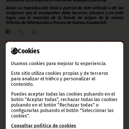
Oficina de Información y Prensa de Guinea Ecuatorial
Aviso: La reproducción total o parcial de este artículo o de las
imágenes que lo acompañen debe hacerse, siempre y en todo
lugar, con la mención de la fuente de origen de la misma
(Oficina de Información y Prensa de Guinea Ecuatorial).
Cookies
Gobierno e Instituciones
Usamos cookies para mejorar tu experiencia.
Este sitio utiliza cookies propias y de terceros
para analizar el tráfico y personalizar el
Información de Guinea Ecuatorial
contenido.
Puedes aceptar todas las cookies pulsando en el
botón "Aceptar todas", rechazar todas las cookies
pulsando en el botón "Rechazar todas" o
TVGE
configurarlas pulsando el botón "Seleccionar las
cookies".
Consultar política de cookies