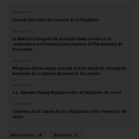
agosto 08, 2026
Consejo Directivo del Consejo de la República
agosto 07, 2026
La Ministra Delegada de Hacienda llama a reforzar el
compromiso institucional para impulsar el Plan Nacional de
Desarrollo
agosto 07, 2026
Milagrosa Obono Angue preside el acto oficial de entrega de
despacho de la Agencia Nacional de Desarrollo
agosto 07, 2026
S.E. Nguema Obiang Mangue recibe al Embajador de Corea
agosto 07, 2026
Comienza en la Cámara de los Diputados varios Proyectos de
Leyes
Más noticias
Búscador