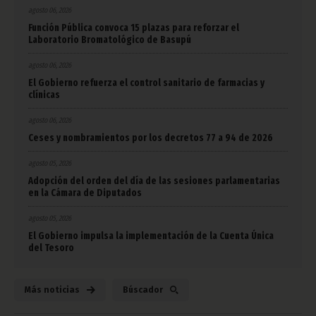
agosto 06, 2026
Función Pública convoca 15 plazas para reforzar el
Laboratorio Bromatológico de Basupú
agosto 06, 2026
El Gobierno refuerza el control sanitario de farmacias y
clínicas
agosto 06, 2026
Ceses y nombramientos por los decretos 77 a 94 de 2026
agosto 05, 2026
Adopción del orden del día de las sesiones parlamentarias
en la Cámara de Diputados
agosto 05, 2026
El Gobierno impulsa la implementación de la Cuenta Única
del Tesoro
Más noticias
Búscador