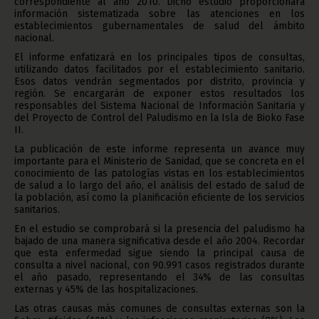
correspondiente al año 2010. Dicho estudio proporcionará
información sistematizada sobre las atenciones en los
establecimientos gubernamentales de salud del ámbito
nacional.
El informe enfatizará en los principales tipos de consultas,
utilizando datos facilitados por el establecimiento sanitario.
Esos datos vendrán segmentados por distrito, provincia y
región. Se encargarán de exponer estos resultados los
responsables del Sistema Nacional de Información Sanitaria y
del Proyecto de Control del Paludismo en la Isla de Bioko Fase
II.
La publicación de este informe representa un avance muy
importante para el Ministerio de Sanidad, que se concreta en el
conocimiento de las patologías vistas en los establecimientos
de salud a lo largo del año, el análisis del estado de salud de
la población, así como la planificación eficiente de los servicios
sanitarios.
En el estudio se comprobará si la presencia del paludismo ha
bajado de una manera significativa desde el año 2004. Recordar
que esta enfermedad sigue siendo la principal causa de
consulta a nivel nacional, con 90.991 casos registrados durante
el año pasado, representando el 34% de las consultas
externas y 45% de las hospitalizaciones.
Las otras causas más comunes de consultas externas son la