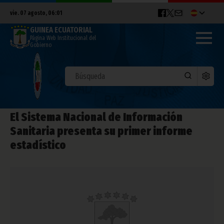
vie. 07 agosto, 06:01
GUINEA ECUATORIAL
Página Web Institucional del
Gobierno
El Sistema Nacional de Información
Sanitaria presenta su primer informe
estadístico