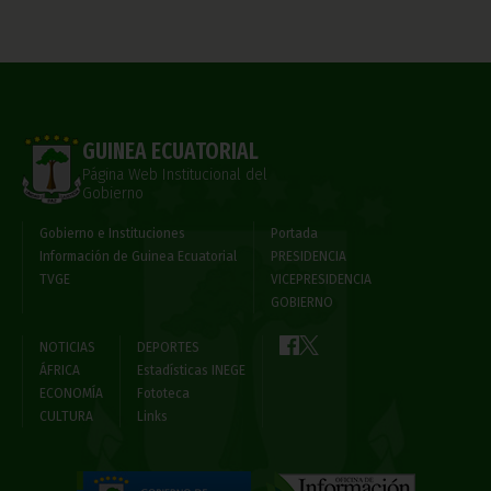
GUINEA ECUATORIAL
Página Web Institucional del
Gobierno
Gobierno e Instituciones
Portada
Información de Guinea Ecuatorial
PRESIDENCIA
TVGE
VICEPRESIDENCIA
GOBIERNO
NOTICIAS
DEPORTES
ÁFRICA
Estadísticas INEGE
ECONOMÍA
Fototeca
CULTURA
Links