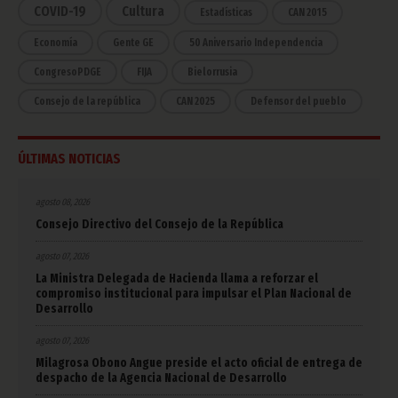
COVID-19
Cultura
Estadísticas
CAN 2015
Economía
Gente GE
50 Aniversario Independencia
CongresoPDGE
FIJA
Bielorrusia
Consejo de la república
CAN 2025
Defensor del pueblo
ÚLTIMAS NOTICIAS
agosto 08, 2026
Consejo Directivo del Consejo de la República
agosto 07, 2026
La Ministra Delegada de Hacienda llama a reforzar el
compromiso institucional para impulsar el Plan Nacional de
Desarrollo
agosto 07, 2026
Milagrosa Obono Angue preside el acto oficial de entrega de
despacho de la Agencia Nacional de Desarrollo