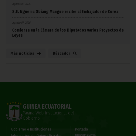
agosto 07, 2026
S.E. Nguema Obiang Mangue recibe al Embajador de Corea
agosto 07, 2026
Comienza en la Cámara de los Diputados varios Proyectos de
Leyes
Más noticias
Búscador
GUINEA ECUATORIAL
Página Web Institucional del
Gobierno
Gobierno e Instituciones
Portada
Información de Guinea Ecuatorial
PRESIDENCIA