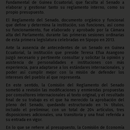
Fundamental de Guinea Ecuatorial, que faculta al Senado a
elaborar y gestionar tanto su reglamento interno, como su
propio presupuesto.
El Reglamento del Senado, documento orgánico y funcional
que define y determina la institución, sus funciones, así como
su funcionamiento, fue elaborado y aprobado por la Cámara
alta del Parlamento, durante las primeras sesiones ordinarias
de esta primera legislatura celebradas en Sipopo en 2013.
Ante la ausencia de antecedentes de un Senado en Guinea
Ecuatorial, la institución que preside Teresa Efua Asangono
juzgó necesario y pertinente consultar y solicitar la opinión y
asistencia de personalidades e instituciones con más
experiencia, para adaptarse a los estándares internacionales, y
poder así cumplir mejor con la misión de defender los
intereses del pueblo al que representa.
En este sentido, la Comisión del Reglamento del Senado
sometió a revisión las modificaciones y enmiendas propuestas
por consultores internacionales al texto original, y el resultado
final de su trabajo es el que ha merecido la aprobación del
pleno del Senado, quedando estructurado en 14 títulos,
incluido el preliminar, con un total de 204 artículos, tres
disposiciones adicionales, una transitoria y una final referida a
su entrada en vigor.
En lo que se refiere al presupuesto, la Comisión de Economía