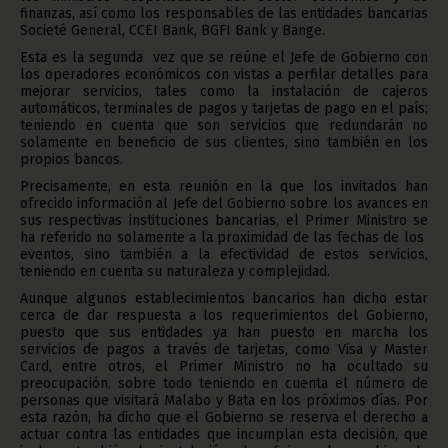
finanzas, así como los responsables de las entidades bancarias
Societé General, CCEI Bank, BGFI Bank y Bange.
Esta es la segunda vez que se reúne el Jefe de Gobierno con
los operadores económicos con vistas a perfilar detalles para
mejorar servicios, tales como la instalación de cajeros
automáticos, terminales de pagos y tarjetas de pago en el país;
teniendo en cuenta que son servicios que redundarán no
solamente en beneficio de sus clientes, sino también en los
propios bancos.
Precisamente, en esta reunión en la que los invitados han
ofrecido información al Jefe del Gobierno sobre los avances en
sus respectivas instituciones bancarias, el Primer Ministro se
ha referido no solamente a la proximidad de las fechas de los
eventos, sino también a la efectividad de estos servicios,
teniendo en cuenta su naturaleza y complejidad.
Aunque algunos establecimientos bancarios han dicho estar
cerca de dar respuesta a los requerimientos del Gobierno,
puesto que sus entidades ya han puesto en marcha los
servicios de pagos a través de tarjetas, como Visa y Master
Card, entre otros, el Primer Ministro no ha ocultado su
preocupación, sobre todo teniendo en cuenta el número de
personas que visitará Malabo y Bata en los próximos días. Por
esta razón, ha dicho que el Gobierno se reserva el derecho a
actuar contra las entidades que incumplan esta decisión, que