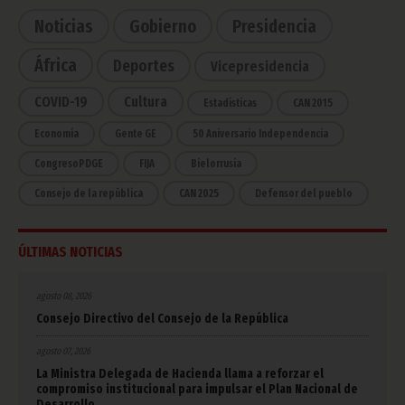
Noticias
Gobierno
Presidencia
África
Deportes
Vicepresidencia
COVID-19
Cultura
Estadísticas
CAN 2015
Economía
Gente GE
50 Aniversario Independencia
CongresoPDGE
FIJA
Bielorrusia
Consejo de la república
CAN 2025
Defensor del pueblo
ÚLTIMAS NOTICIAS
agosto 08, 2026
Consejo Directivo del Consejo de la República
agosto 07, 2026
La Ministra Delegada de Hacienda llama a reforzar el
compromiso institucional para impulsar el Plan Nacional de
Desarrollo