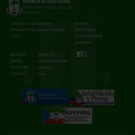
GUINEA ECUATORIAL
Página Web Institucional del
Gobierno
Gobierno e Instituciones
Portada
Información de Guinea Ecuatorial
PRESIDENCIA
TVGE
VICEPRESIDENCIA
GOBIERNO
NOTICIAS
DEPORTES
ÁFRICA
Estadísticas INEGE
ECONOMÍA
Fototeca
CULTURA
Links