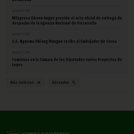
agosto 07, 2026
Milagrosa Obono Angue preside el acto oficial de entrega de
despacho de la Agencia Nacional de Desarrollo
agosto 07, 2026
S.E. Nguema Obiang Mangue recibe al Embajador de Corea
agosto 07, 2026
Comienza en la Cámara de los Diputados varios Proyectos de
Leyes
Más noticias
Búscador