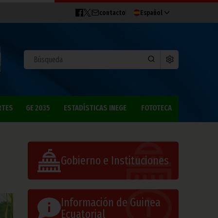
contacto
Español
RTES
GE 2035
ESTADÍSTICAS INEGE
FOTOTECA
Gobierno e Instituciones
Información de Guinea
Ecuatorial