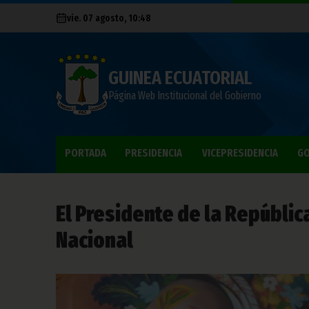
vie. 07 agosto, 10:48
GUINEA ECUATORIAL
Página Web Institucional del Gobierno
PORTADA
PRESIDENCIA
VICEPRESIDENCIA
GO
El Presidente de la Repúblic
Nacional