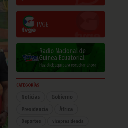
TVGE
Radio Nacional de
Guinea Ecuatorial
Haz click aquí para escuchar ahora
CATEGORÍAS
Noticias
Gobierno
Presidencia
África
Deportes
Vicepresidencia