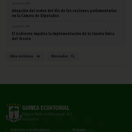
agosto 05, 2026
Adopción del orden del día de las sesiones parlamentarias
en la Cámara de Diputados
agosto 05, 2026
El Gobierno impulsa la implementación de la Cuenta Única
del Tesoro
Más noticias
Búscador
GUINEA ECUATORIAL
Página Web Institucional del
Gobierno
Gobierno e Instituciones
Portada