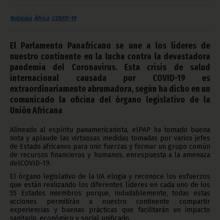
Noticias
África
COVID-19
El Parlamento Panafricano se une a los líderes de
nuestro continente en la lucha contra la devastadora
pandemia del Coronavirus. Esta crisis de salud
internacional causada por COVID-19 es
extraordinariamente abrumadora, según ha dicho en un
comunicado la oficina del órgano legislativo de la
Unión Africana
Alineado al espíritu panamericanista, elPAP ha tomado buena
nota y aplaude las virtuosas medidas tomadas por varios jefes
de Estado africanos para unir fuerzas y formar un grupo común
de recursos financieros y humanos, enrespuesta a la amenaza
delCOVID-19.
El órgano legislativo de la UA elogia y reconoce los esfuerzos
que están realizando los diferentes líderes en cada uno de los
55 Estados miembros porque, indudablemente, todas estas
acciones permitirán a nuestro continente compartir
experiencias y buenas prácticas que facilitarán un impacto
sanitario, económico y social unificado.