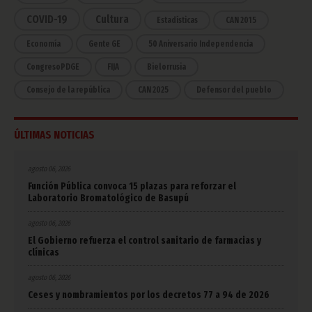
COVID-19
Cultura
Estadísticas
CAN 2015
Economía
Gente GE
50 Aniversario Independencia
CongresoPDGE
FIJA
Bielorrusia
Consejo de la república
CAN 2025
Defensor del pueblo
ÚLTIMAS NOTICIAS
agosto 06, 2026
Función Pública convoca 15 plazas para reforzar el
Laboratorio Bromatológico de Basupú
agosto 06, 2026
El Gobierno refuerza el control sanitario de farmacias y
clínicas
agosto 06, 2026
Ceses y nombramientos por los decretos 77 a 94 de 2026