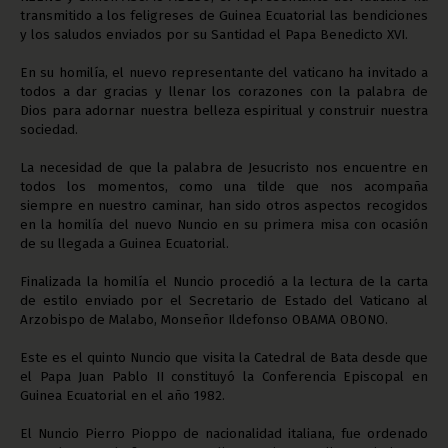
transmitido a los feligreses de Guinea Ecuatorial las bendiciones
y los saludos enviados por su Santidad el Papa Benedicto XVI.
En su homilía, el nuevo representante del vaticano ha invitado a
todos a dar gracias y llenar los corazones con la palabra de
Dios para adornar nuestra belleza espiritual y construir nuestra
sociedad.
La necesidad de que la palabra de Jesucristo nos encuentre en
todos los momentos, como una tilde que nos acompaña
siempre en nuestro caminar, han sido otros aspectos recogidos
en la homilía del nuevo Nuncio en su primera misa con ocasión
de su llegada a Guinea Ecuatorial.
Finalizada la homilía el Nuncio procedió a la lectura de la carta
de estilo enviado por el Secretario de Estado del Vaticano al
Arzobispo de Malabo, Monseñor Ildefonso OBAMA OBONO.
Este es el quinto Nuncio que visita la Catedral de Bata desde que
el Papa Juan Pablo II constituyó la Conferencia Episcopal en
Guinea Ecuatorial en el año 1982.
El Nuncio Pierro Pioppo de nacionalidad italiana, fue ordenado