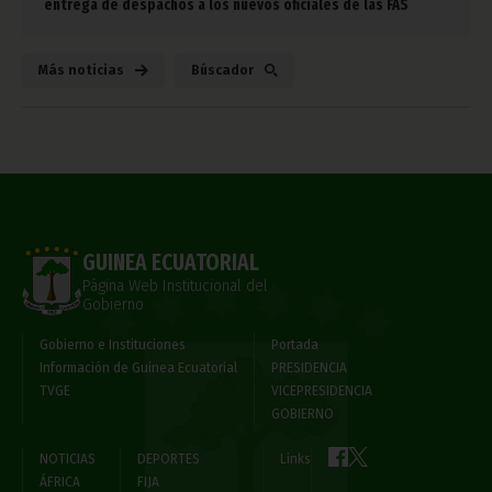
entrega de despachos a los nuevos oficiales de las FAS
Más noticias
Búscador
GUINEA ECUATORIAL
Página Web Institucional del
Gobierno
Gobierno e Instituciones
Portada
Información de Guinea Ecuatorial
PRESIDENCIA
TVGE
VICEPRESIDENCIA
GOBIERNO
NOTICIAS
DEPORTES
Links
ÁFRICA
FIJA