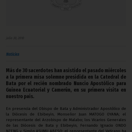
julio 30, 2010
Noticias
Más de 30 sacerdotes han asistido el pasado miércoles
a la primera misa solemne presidida en la Catedral de
Bata por el recién nombrado Nuncio Apostólico para
Guinea Ecuatorial y Camerún, en su primera visita en
nuestro país.
En presencia del Obispo de Bata y Administrador Apostólico de
la Diócesis de Ebibeyin, Monseñor Juan MATOGO OYANA; el
representante del Arzobispo de Malabo; los Vicarios Generales
de las Diócesis de Bata y Ebibeyin, Fernando Ignacio ONDO
NZENG y Simón ASUMU ABESO; el representante del Vaticano ha